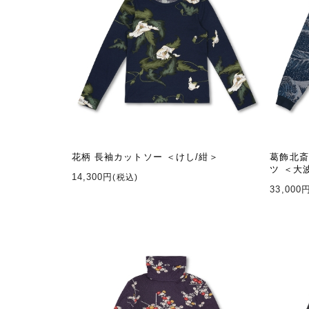
花柄 長袖カットソー ＜けし/紺＞
葛飾北斎
ツ ＜大
14,300円
(税込)
33,000