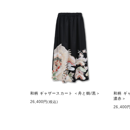
和柄 ギャザースカート ＜舟と鶴/黒＞
和柄 ギ
濃赤＞
26,400円
(税込)
26,400