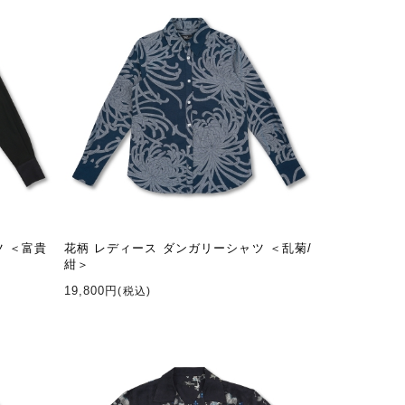
ツ ＜富貴
花柄 レディース ダンガリーシャツ ＜乱菊/
紺＞
19,800円
(税込)