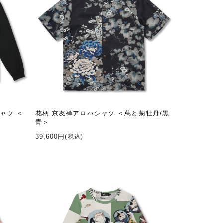
ャツ ＜
花柄 京友禅アロハシャツ ＜蔦と菊牡丹/黒
青＞
39,600円
(税込)