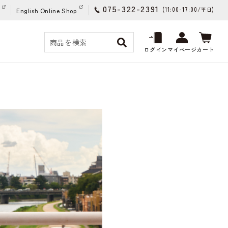
075-322-2391
(11:00-17:00/
)
平日
English Online Shop
ログイン
マイページ
カート