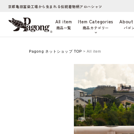
京都亀田富染工場から生まれる伝統着物柄アロハシャツ
All item
Item Categories
About
商品一覧
商品カテゴリー
パゴ
Pagong ネットショップ TOP
> All item