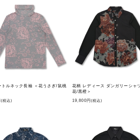
ートルネック長袖 ＜花うさぎ/鼠桃
花柄 レディース ダンガリーシャ
花/黒橙＞
円
19,800円
(税込)
(税込)