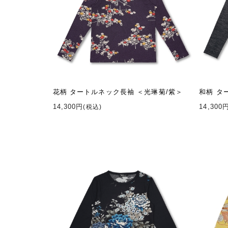
花柄 タートルネック長袖 ＜光琳菊/紫＞
和柄 タ
14,300円
14,300
(税込)