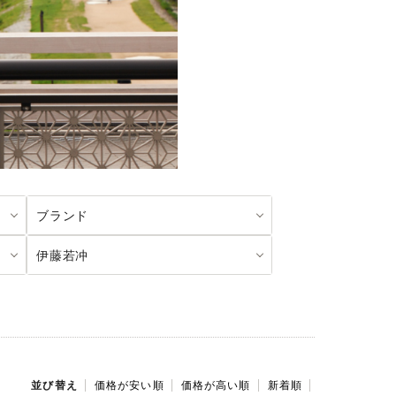
ブランド
伊藤若冲
並び替え
価格が安い順
価格が高い順
新着順