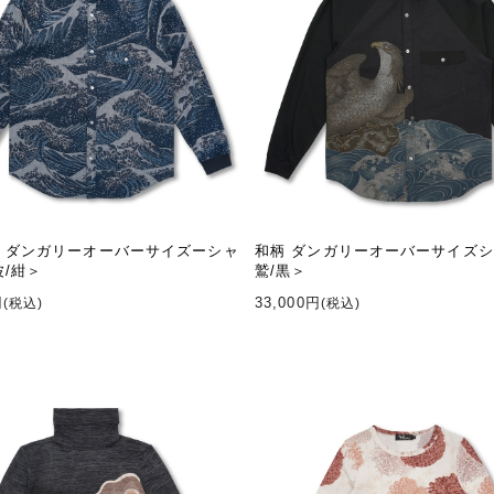
 ダンガリーオーバーサイズーシャ
和柄 ダンガリーオーバーサイズシ
波/紺＞
鷲/黒＞
円
33,000円
(税込)
(税込)