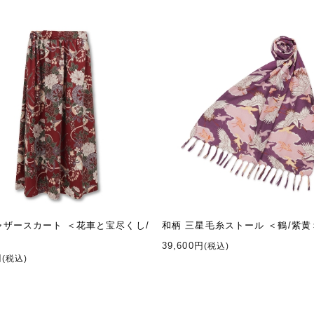
ャザースカート ＜花車と宝尽くし/
和柄 三星毛糸ストール ＜鶴/紫黄
39,600円
(税込)
円
(税込)