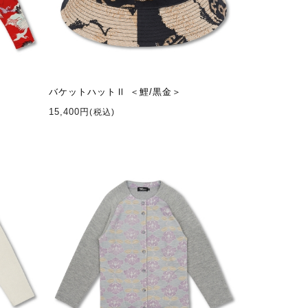
バケットハットⅡ ＜鯉/黒金＞
15,400円
(税込)