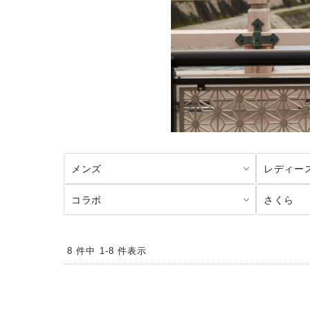
メンズ
レディー
コラボ
さくら
8 件中 1-8 件表示