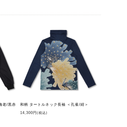
海老/黒赤
和柄 タートルネック長袖 ＜孔雀/紺＞
14,300円
(税込)