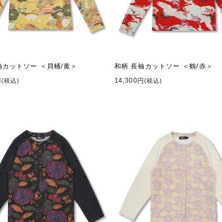
袖カットソー ＜貝桶/黄＞
和柄 長袖カットソー ＜鶴/赤＞
円
14,300円
(税込)
(税込)