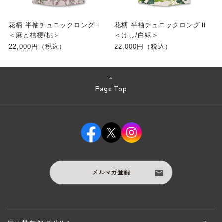
花柄 半袖チュニックロングⅡ
花柄 半袖チュニックロングⅡ
＜麻と桔梗/桃＞
＜けし/白緑＞
22,000円（税込）
22,000円（税込）
Page Top
メルマガ登録