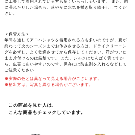
に工夫して着用されている方も多くいらっしゃいます。 また、雨
に濡れたりした場合も、速やかに水気を拭き取り陰干ししてくだ
さい。
＜保管方法＞
年間を通してアロハシャツを着用される方も多いのですが、夏が
終わって次のシーズンまでお休みさせる方は、ドライクリーニン
グを必ずし、よく乾燥させてから保存してください。汗がついた
まま片付けるのは厳禁です。 また、シルクはたんぱく質ですか
ら、虫害にあいやすいのです。保存には防虫剤を入れるなどして
ご注意ください
※実際の色とは異なって見える場合がございます。
※柄出方は、写真と異なる場合がございます。
この商品を見た人は、
こんな商品もチェックしています。