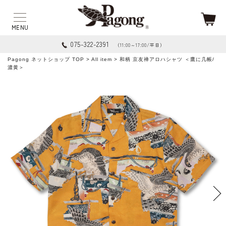
075-322-2391
（11:00～17:00/平日）
Pagong ネットショップ TOP
>
All item
> 和柄 京友禅アロハシャツ ＜鷹に几帳/
濃黄＞