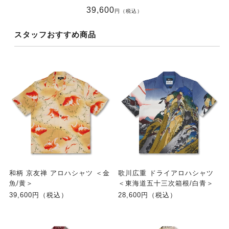
39,600
円（税込）
スタッフおすすめ商品
和柄 京友禅 アロハシャツ ＜金
歌川広重 ドライアロハシャツ
魚/黄＞
＜東海道五十三次箱根/白青＞
39,600円（税込）
28,600円（税込）