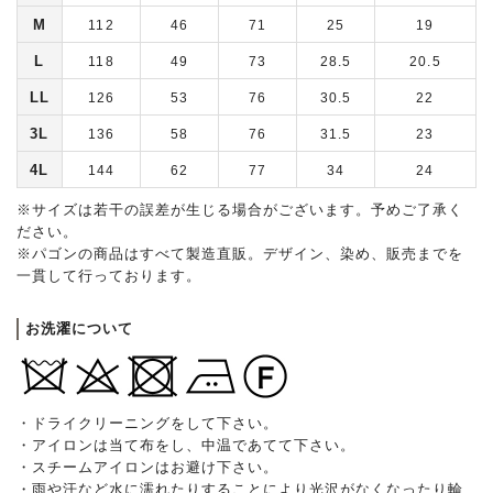
M
112
46
71
25
19
L
118
49
73
28.5
20.5
LL
126
53
76
30.5
22
3L
136
58
76
31.5
23
4L
144
62
77
34
24
※サイズは若干の誤差が生じる場合がございます。予めご了承く
ださい。
※パゴンの商品はすべて製造直販。デザイン、染め、販売までを
一貫して行っております。
お洗濯について
・ドライクリーニングをして下さい。
・アイロンは当て布をし、中温であてて下さい。
・スチームアイロンはお避け下さい。
・雨や汗など水に濡れたりすることにより光沢がなくなったり輪