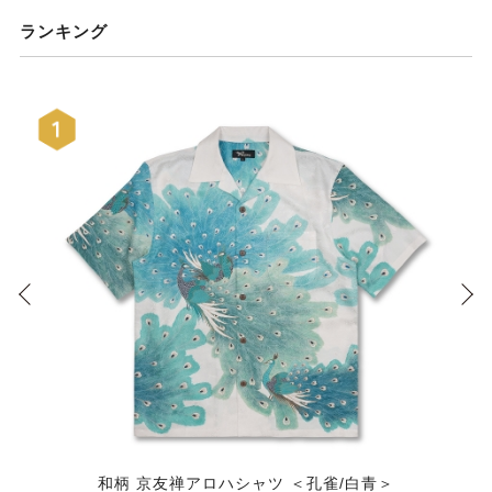
ランキング
和柄 京友禅アロハシャツ ＜孔雀/白青＞