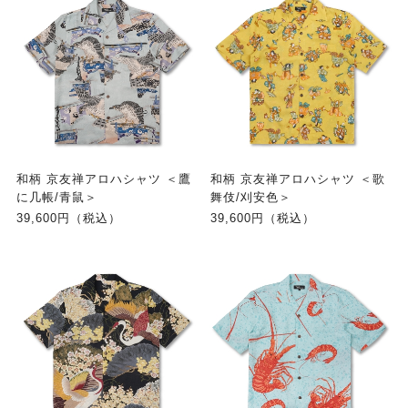
和柄 京友禅アロハシャツ ＜鷹
和柄 京友禅アロハシャツ ＜歌
に几帳/青鼠＞
舞伎/刈安色＞
39,600円（税込）
39,600円（税込）