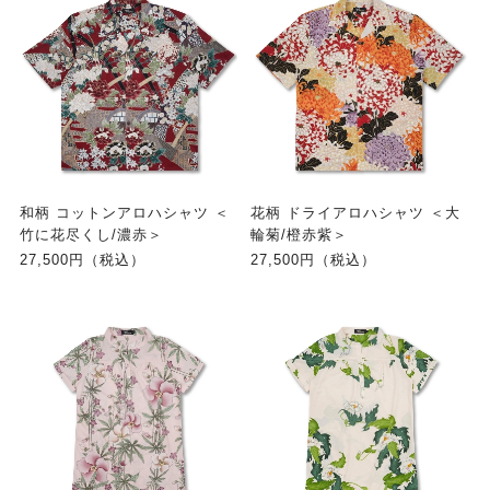
和柄 コットンアロハシャツ ＜
花柄 ドライアロハシャツ ＜大
竹に花尽くし/濃赤＞
輪菊/橙赤紫＞
27,500円（税込）
27,500円（税込）