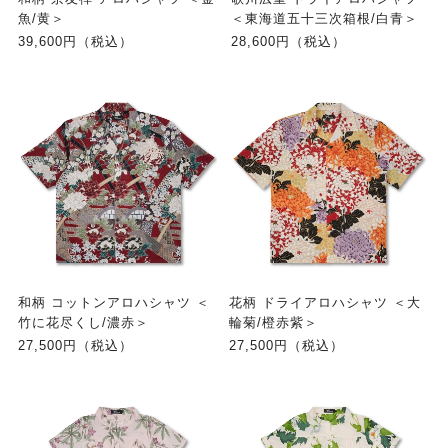
魚/黄＞
＜東海道五十三次箱根/白青＞
39,600円（税込）
28,600円（税込）
和柄 コットンアロハシャツ ＜
花柄 ドライアロハシャツ ＜大
竹に花尽くし/濃赤＞
輪菊/橙赤紫＞
27,500円（税込）
27,500円（税込）