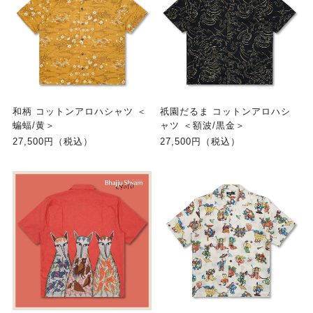
和柄 コットンアロハシャツ ＜
祇園だるま コットンアロハシ
蝙蝠/黄＞
ャツ ＜額波/黒金＞
27,500円（税込）
27,500円（税込）