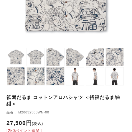
祇園だるま コットンアロハシャツ ＜招福だるま/白
紺＞
品番： M20032503WN-00
27,500円
(税込)
[250ポイント進呈 ]