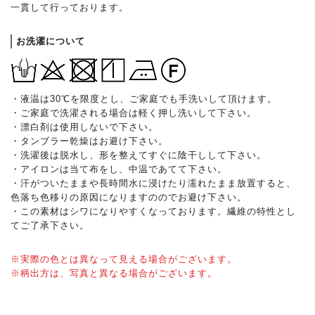
一貫して行っております。
お洗濯について
・液温は30℃を限度とし、ご家庭でも手洗いして頂けます。
・ご家庭で洗濯される場合は軽く押し洗いして下さい。
・漂白剤は使用しないで下さい。
・タンブラー乾燥はお避け下さい。
・洗濯後は脱水し、形を整えてすぐに陰干しして下さい。
・アイロンは当て布をし、中温であてて下さい。
・汗がついたままや長時間水に浸けたり濡れたまま放置すると、
色落ち色移りの原因になりますののでお避け下さい。
・この素材はシワになりやすくなっております。繊維の特性とし
てご了承下さい。
※実際の色とは異なって見える場合がございます。
※柄出方は、写真と異なる場合がございます。