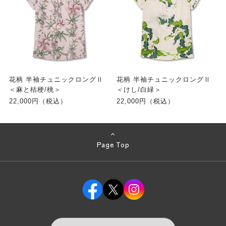
花柄 半袖チュニックロングⅡ
花柄 半袖チュニックロングⅡ
＜麻と桔梗/桃＞
＜けし/白緑＞
22,000円（税込）
22,000円（税込）
Page Top