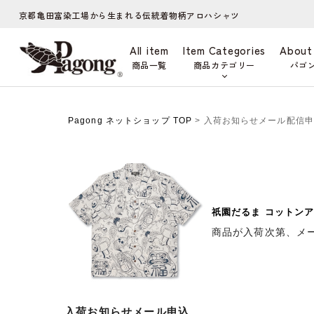
京都亀田富染工場から生まれる伝統着物柄アロハシャツ
All item
Item Categories
About
商品一覧
商品カテゴリー
パゴ
Pagong ネットショップ TOP
> 入荷お知らせメール配信
祇園だるま コットンア
商品が入荷次第、メ
入荷お知らせメール申込