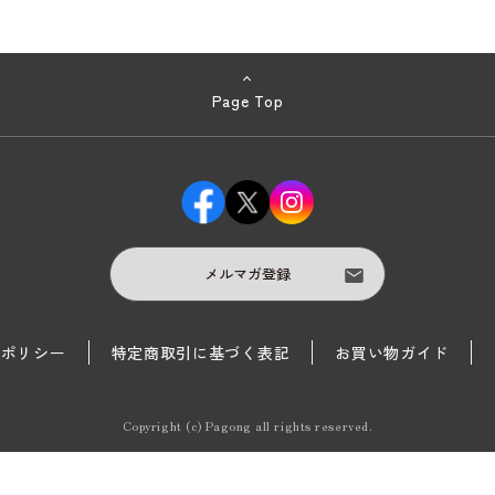
Page Top
メルマガ登録
護ポリシー
特定商取引に基づく表記
お買い物ガイド
Copyright (c) Pagong all rights reserved.