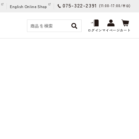
075-322-2391
(11:00-17:00/
)
平日
English Online Shop
ログイン
マイページ
カート