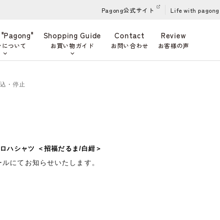
Pagong公式サイト
Life with pagong
 "Pagong"
Shopping Guide
Contact
Review
ンについて
お買い物ガイド
お問い合わせ
お客様の声
申込・停止
ロハシャツ ＜招福だるま/白紺＞
ールにてお知らせいたします。