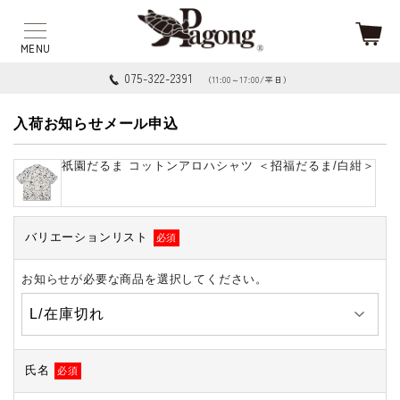
075-322-2391
（11:00～17:00/平日）
入荷お知らせメール申込
祇園だるま コットンアロハシャツ ＜招福だるま/白紺＞
バリエーションリスト
必須
お知らせが必要な商品を選択してください。
氏名
必須