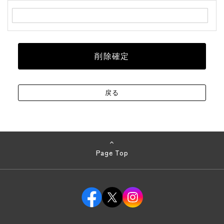
Page Top