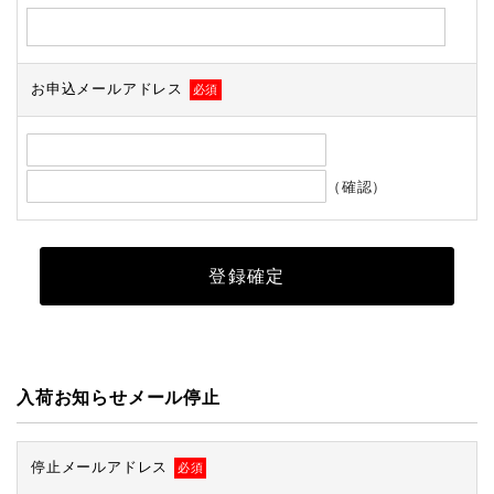
お申込メールアドレス
必須
（確認）
入荷お知らせメール停止
停止メールアドレス
必須