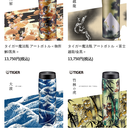
タイガー魔法瓶 アートボトル＜御所
タイガー魔法瓶 アートボトル ＜富士
解/黒朱＞
越龍/金黒＞
13,750円
(税込)
13,750円
(税込)