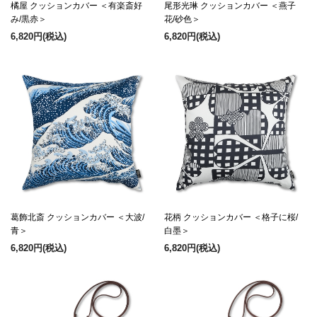
橘屋 クッションカバー ＜有楽斎好
尾形光琳 クッションカバー ＜燕子
み/黒赤＞
花/砂色＞
6,820円
(税込)
6,820円
(税込)
葛飾北斎 クッションカバー ＜大波/
花柄 クッションカバー ＜格子に桜/
青＞
白墨＞
6,820円
(税込)
6,820円
(税込)