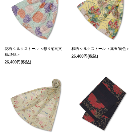
花柄 シルクストール ＜彩り菊蔦文
和柄 シルクストール ＜薬玉/黄色＞
様/淡緑＞
26,400円
(税込)
26,400円
(税込)