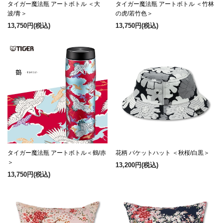
タイガー魔法瓶 アートボトル ＜大
タイガー魔法瓶 アートボトル ＜竹林
波/青＞
の虎/若竹色＞
13,750円
(税込)
13,750円
(税込)
タイガー魔法瓶 アートボトル＜鶴/赤
花柄 バケットハット ＜秋桜/白黒＞
＞
13,200円
(税込)
13,750円
(税込)