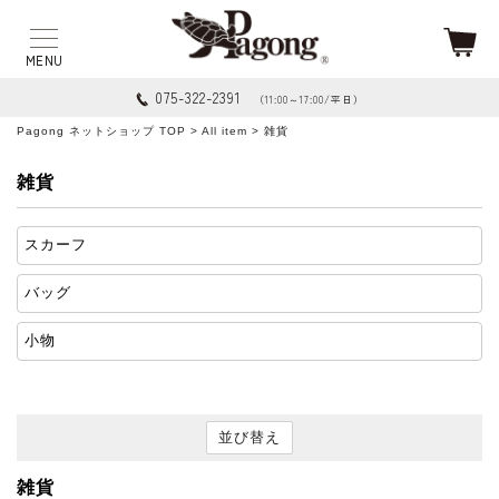
075-322-2391
（11:00～17:00/平日）
Pagong ネットショップ TOP
>
All item
> 雑貨
雑貨
スカーフ
バッグ
小物
並び替え
雑貨