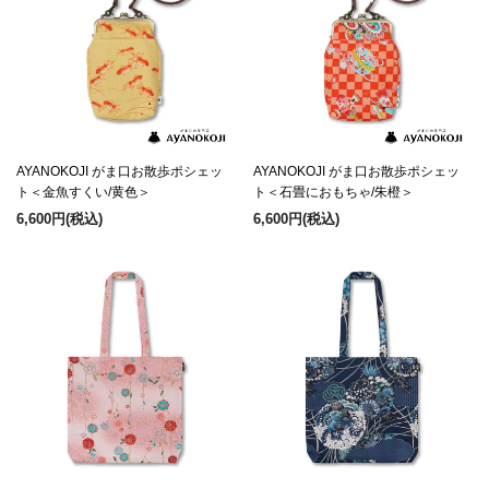
AYANOKOJI がま口お散歩ポシェッ
AYANOKOJI がま口お散歩ポシェッ
ト＜金魚すくい/黄色＞
ト＜石畳におもちゃ/朱橙＞
6,600円
(税込)
6,600円
(税込)