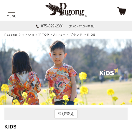
075-322-2391
（11:00～17:00/平日）
Pagong ネットショップ TOP
>
All item
>
ブランド
> KIDS
並び替え
KIDS