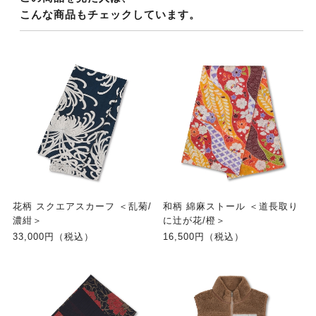
こんな商品もチェックしています。
花柄 スクエアスカーフ ＜乱菊/
和柄 綿麻ストール ＜道長取り
濃紺＞
に辻が花/橙＞
33,000円（税込）
16,500円（税込）