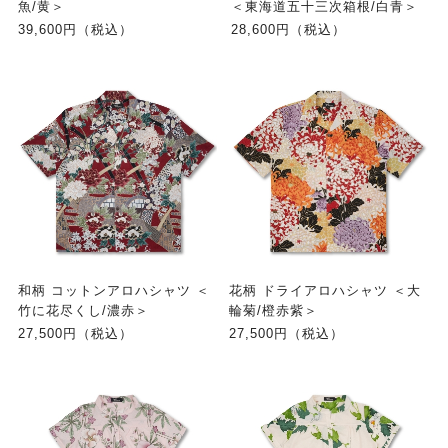
魚/黄＞
＜東海道五十三次箱根/白青＞
39,600円（税込）
28,600円（税込）
和柄 コットンアロハシャツ ＜
花柄 ドライアロハシャツ ＜大
竹に花尽くし/濃赤＞
輪菊/橙赤紫＞
27,500円（税込）
27,500円（税込）