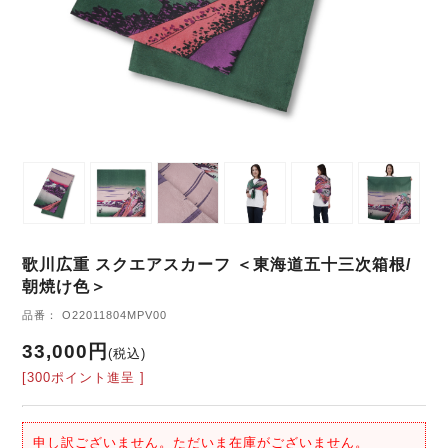
歌川広重 スクエアスカーフ ＜東海道五十三次箱根/
朝焼け色＞
品番： O22011804MPV00
33,000円
(税込)
[300ポイント進呈 ]
申し訳ございません。ただいま在庫がございません。