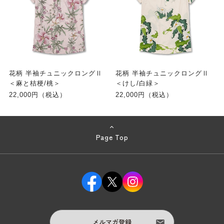
花柄 半袖チュニックロングⅡ
花柄 半袖チュニックロングⅡ
＜麻と桔梗/桃＞
＜けし/白緑＞
22,000円（税込）
22,000円（税込）
Page Top
メルマガ登録