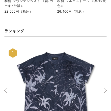
和柄 マウンテンベスト ＜龍/カ
和柄 シルクストール ＜薬玉/黄
ーキ×砂鼠＞
色＞
22,000円（税込）
26,400円（税込）
ランキング