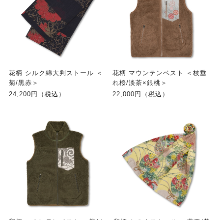
花柄 シルク綿大判ストール ＜
花柄 マウンテンベスト ＜枝垂
菊/黒赤＞
れ桜/淡茶×銀桃＞
24,200円（税込）
22,000円（税込）