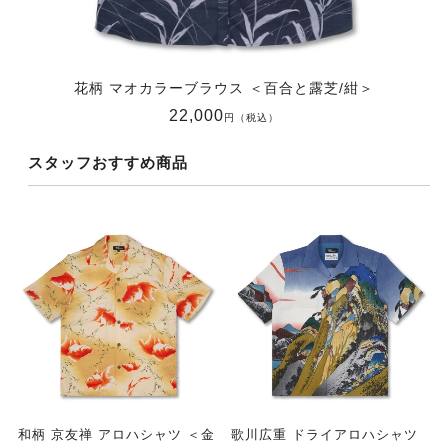
花柄 マオカラーブラウス ＜百合と露芝/紺＞
22,000
円（税込）
スタッフおすすめ商品
和柄 京友禅 アロハシャツ ＜金
歌川広重 ドライアロハシャツ