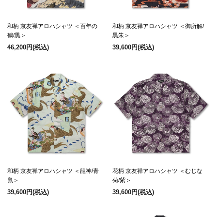
和柄 京友禅アロハシャツ ＜百年の
和柄 京友禅アロハシャツ ＜御所解/
鶴/黒＞
黒朱＞
46,200円
(税込)
39,600円
(税込)
和柄 京友禅アロハシャツ ＜龍神/青
花柄 京友禅アロハシャツ ＜むじな
鼠＞
菊/紫＞
39,600円
(税込)
39,600円
(税込)