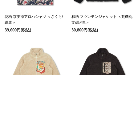
花柄 京友禅アロハシャツ ＜さくら/
和柄 マウンテンジャケット ＜荒磯丸
紺赤＞
文/黒×赤＞
39,600円
(税込)
30,800円
(税込)
和柄 マウンテンジャケット ＜百年の
和柄 マウンテンジャケット ＜向い鶴
鶴/砂色＞
菱/淡茶＞
30,800円
(税込)
30,800円
(税込)