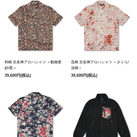
和柄 京友禅アロハシャツ ＜動物更
花柄 京友禅アロハシャツ ＜さくら/
紗/黒＞
淡桃＞
39,600円
(税込)
39,600円
(税込)