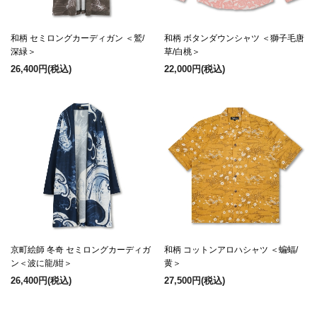
和柄 セミロングカーディガン ＜鷲/
和柄 ボタンダウンシャツ ＜獅子毛唐
深緑＞
草/白桃＞
26,400円
(税込)
22,000円
(税込)
京町絵師 冬奇 セミロングカーディガ
和柄 コットンアロハシャツ ＜蝙蝠/
ン＜波に龍/紺＞
黄＞
26,400円
(税込)
27,500円
(税込)