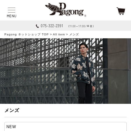
075-322-2391
（11:00～17:00/平日）
Pagong ネットショップ TOP
>
All item
> メンズ
メンズ
NEW