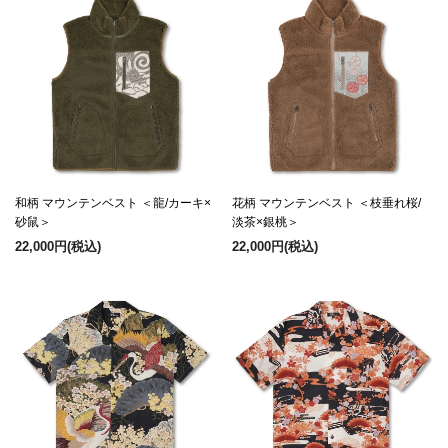
和柄 マウンテンベスト ＜龍/カーキ×
花柄 マウンテンベスト ＜枝垂れ桜/
砂鼠＞
淡茶×銀桃＞
22,000円
(税込)
22,000円
(税込)