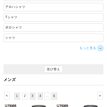
アロハシャツ
Tシャツ
ポロシャツ
シャツ
もっと見る
並び替え
メンズ
<
>
1
2
3
4
…
6