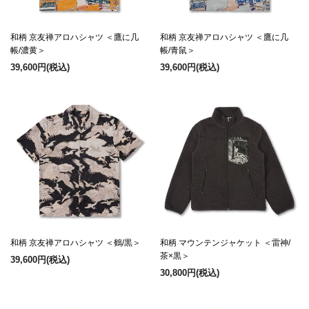
和柄 京友禅アロハシャツ ＜鷹に几
和柄 京友禅アロハシャツ ＜鷹に几
帳/濃黄＞
帳/青鼠＞
39,600円
(税込)
39,600円
(税込)
和柄 京友禅アロハシャツ ＜鶴/黒＞
和柄 マウンテンジャケット ＜雷神/
茶×黒＞
39,600円
(税込)
30,800円
(税込)