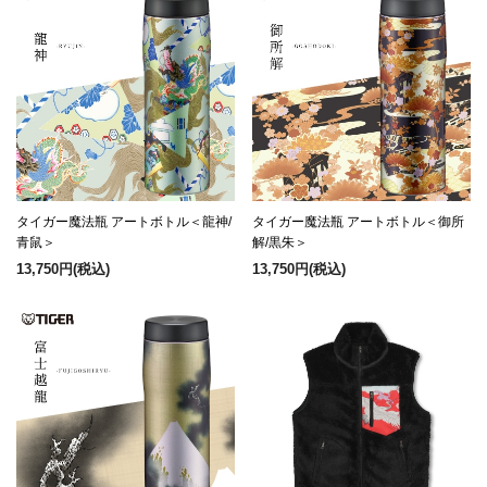
タイガー魔法瓶 アートボトル＜龍神/
タイガー魔法瓶 アートボトル＜御所
青鼠＞
解/黒朱＞
13,750円
(税込)
13,750円
(税込)