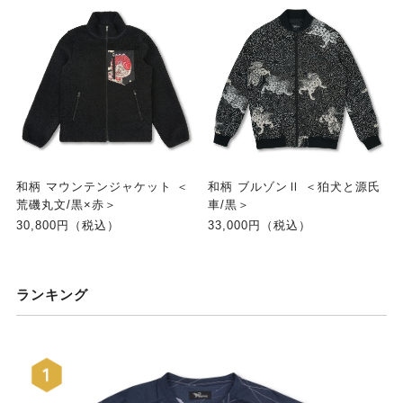
和柄 マウンテンジャケット ＜
和柄 ブルゾンⅡ ＜狛犬と源氏
荒磯丸文/黒×赤＞
車/黒＞
30,800円（税込）
33,000円（税込）
ランキング