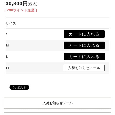
30,800円
(税込)
[280ポイント進呈 ]
サイズ
S
M
L
LL
入荷お知らせメール