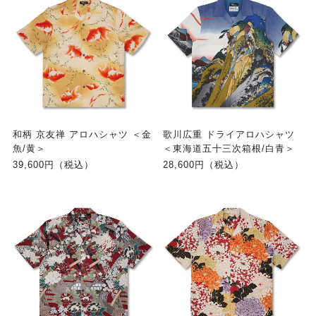
和柄 京友禅 アロハシャツ ＜金
歌川広重 ドライアロハシャツ
魚/黄＞
＜東海道五十三次箱根/白青＞
39,600円（税込）
28,600円（税込）