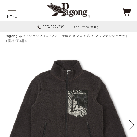
075-322-2391
（11:00～17:00/平日）
Pagong ネットショップ TOP
>
All item
>
メンズ
> 和柄 マウンテンジャケット
＜雷神/茶×黒＞