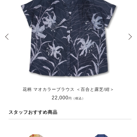
花柄 マオカラーブラウス ＜百合と露芝/紺＞
22,000
円（税込）
スタッフおすすめ商品