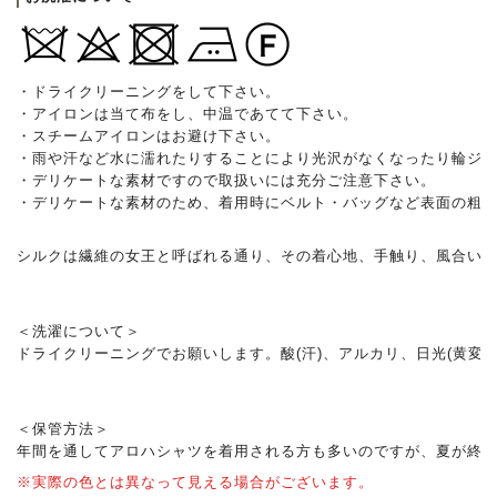
・ドライクリーニングをして下さい。
・アイロンは当て布をし、中温であてて下さい。
・スチームアイロンはお避け下さい。
・雨や汗など水に濡れたりすることにより光沢がなくなったり輪ジ
・デリケートな素材ですので取扱いには充分ご注意下さい。
・デリケートな素材のため、着用時にベルト・バッグなど表面の粗
シルクは繊維の女王と呼ばれる通り、その着心地、手触り、風合い、
＜洗濯について＞
ドライクリーニングでお願いします。酸(汗)、アルカリ、日光(黄
＜保管方法＞
年間を通してアロハシャツを着用される方も多いのですが、夏が終わ
※実際の色とは異なって見える場合がございます。