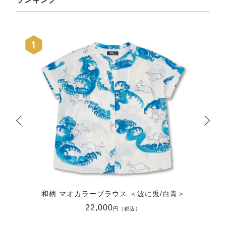
和柄 マオカラーブラウス ＜波に兎/白青＞
22,000
円（税込）