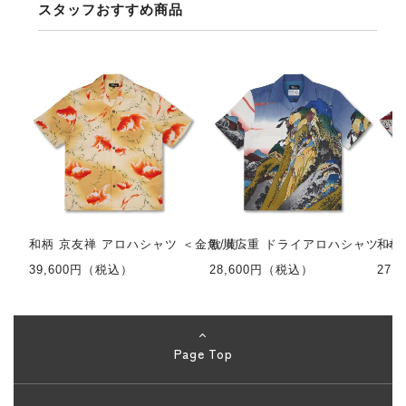
スタッフおすすめ商品
和柄 京友禅 アロハシャツ ＜金魚/黄＞
歌川広重 ドライアロハシャツ ＜
和柄
39,600円（税込）
28,600円（税込）
27,
Page Top