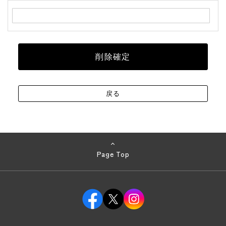
Page Top