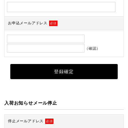
お申込メールアドレス
必須
（確認）
入荷お知らせメール停止
停止メールアドレス
必須