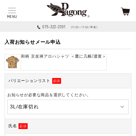
075-322-2391
（11:00～17:00/平日）
入荷お知らせメール申込
和柄 京友禅アロハシャツ ＜鷹に几帳/濃黄＞
バリエーションリスト
必須
お知らせが必要な商品を選択してください。
氏名
必須