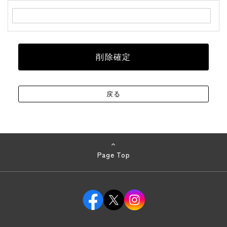
Page Top