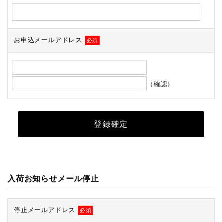
お申込メールアドレス
必須
（確認）
入荷お知らせメール停止
停止メールアドレス
必須