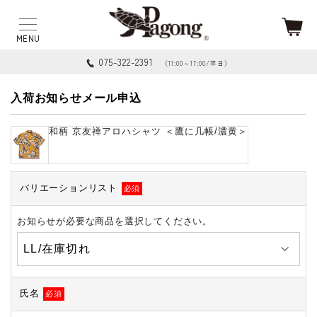
075-322-2391
（11:00～17:00/平日）
入荷お知らせメール申込
和柄 京友禅アロハシャツ ＜鷹に几帳/濃黄＞
バリエーションリスト
必須
お知らせが必要な商品を選択してください。
氏名
必須