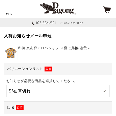
075-322-2391
（11:00～17:00/平日）
入荷お知らせメール申込
和柄 京友禅アロハシャツ ＜鷹に几帳/濃黄＞
バリエーションリスト
必須
お知らせが必要な商品を選択してください。
氏名
必須