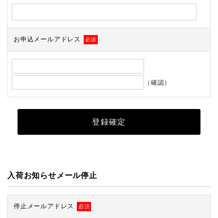
お申込メールアドレス
必須
（確認）
入荷お知らせメール停止
停止メールアドレス
必須