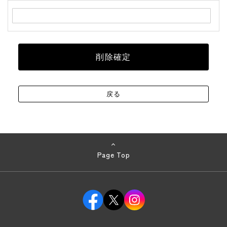
Page Top