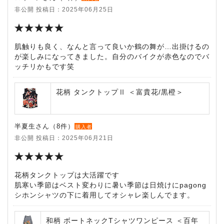
非公開 投稿日：2025年06月25日
肌触りも良く、なんと言って良いか鶴の舞が…出掛けるの
が楽しみになってきました。自分のバイクが赤色なのでバ
ッチリかもです笑
花柄 タンクトップⅡ ＜富貴花/黒橙＞
半夏生さん（8件）
購入者
非公開 投稿日：2025年06月21日
花柄タンクトップは大活躍です
肌寒い季節はベスト変わりに暑い季節は日焼けにpagong
シホンシャツの下に着用してオシャレ楽しんでます。
和柄 ボートネックTシャツワンピース ＜百年