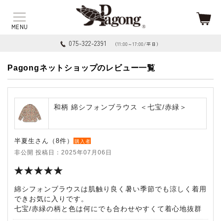
075-322-2391
（11:00～17:00/平日）
Pagongネットショップのレビュー一覧
和柄 綿シフォンブラウス ＜七宝/赤緑＞
半夏生さん（8件）
購入者
非公開 投稿日：2025年07月06日
綿シフォンブラウスは肌触り良く暑い季節でも涼しく着用
できお気に入りです。
七宝/赤緑の柄と色は何にでも合わせやすくて着心地抜群