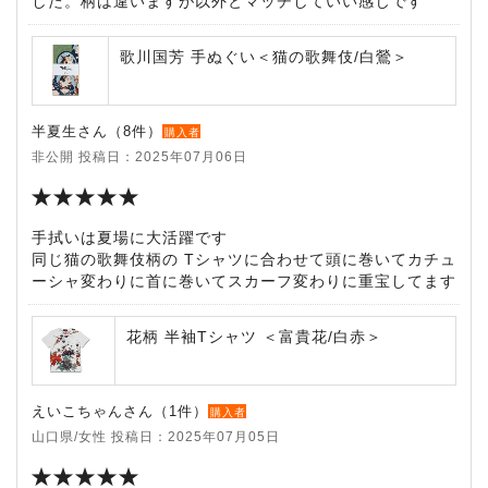
した。柄は違いますが以外とマッチしていい感じです
歌川国芳 手ぬぐい＜猫の歌舞伎/白鶯＞
半夏生さん（8件）
購入者
非公開 投稿日：2025年07月06日
手拭いは夏場に大活躍です
同じ猫の歌舞伎柄の Tシャツに合わせて頭に巻いてカチュ
ーシャ変わりに首に巻いてスカーフ変わりに重宝してます
花柄 半袖Tシャツ ＜富貴花/白赤＞
えいこちゃんさん（1件）
購入者
山口県/女性 投稿日：2025年07月05日