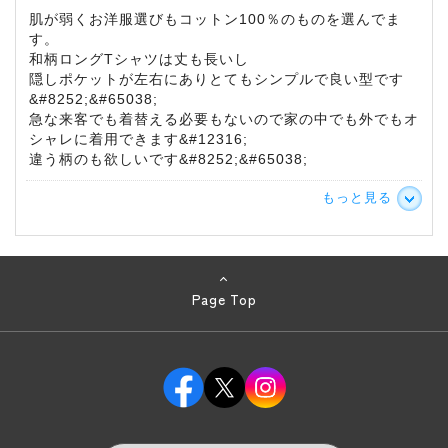
肌が弱くお洋服選びもコットン100％のものを選んでま
す。
和柄ロングTシャツは丈も長いし
隠しポケットが左右にありとてもシンプルで良い型です
&#8252;&#65038;
急な来客でも着替える必要もないので家の中でも外でもオ
シャレに着用できます&#12316;
違う柄のも欲しいです&#8252;&#65038;
もっと見る
Page Top