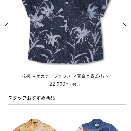
花柄 マオカラーブラウス ＜百合と露芝/紺＞
22,000
円（税込）
スタッフおすすめ商品