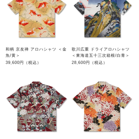
和柄 京友禅 アロハシャツ ＜金
歌川広重 ドライアロハシャツ
魚/黄＞
＜東海道五十三次箱根/白青＞
39,600円（税込）
28,600円（税込）