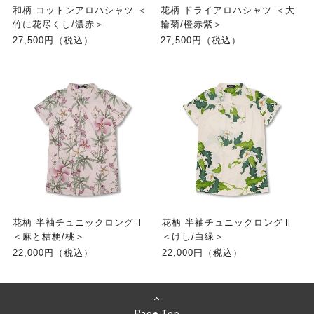
和柄 コットンアロハシャツ ＜
花柄 ドライアロハシャツ ＜大
竹に花尽くし/濃赤＞
輪菊/橙赤紫＞
27,500円（税込）
27,500円（税込）
花柄 半袖チュニックロングⅡ
花柄 半袖チュニックロングⅡ
＜麻と桔梗/桃＞
＜けし/白緑＞
22,000円（税込）
22,000円（税込）
Page Top