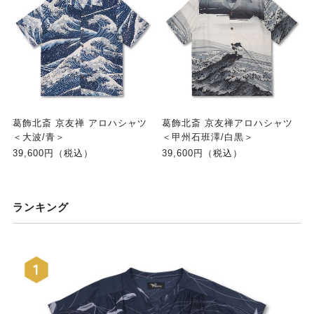
葛飾北斎 京友禅 アロハシャツ
葛飾北斎 京友禅アロハシャツ
＜大波/青＞
＜甲州石班澤/白黒＞
39,600円（税込）
39,600円（税込）
ランキング