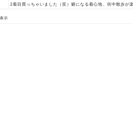
2着目買っちゃいました（笑）癖になる着心地、街中散歩が楽
 件表示