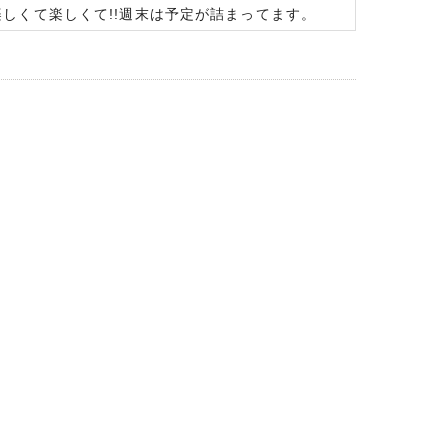
しくて楽しくて!!週末は予定が詰まってます。