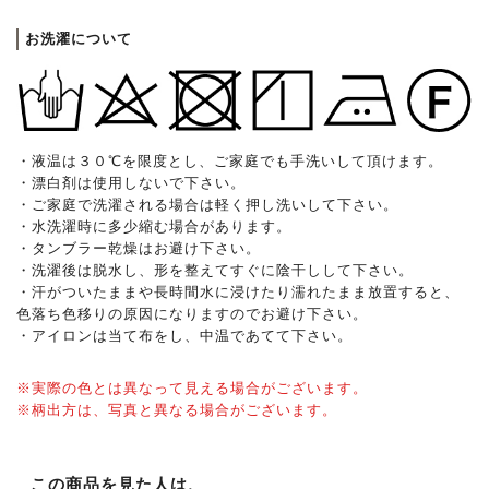
お洗濯について
・液温は３０℃を限度とし、ご家庭でも手洗いして頂けます。
・漂白剤は使用しないで下さい。
・ご家庭で洗濯される場合は軽く押し洗いして下さい。
・水洗濯時に多少縮む場合があります。
・タンブラー乾燥はお避け下さい。
・洗濯後は脱水し、形を整えてすぐに陰干しして下さい。
・汗がついたままや長時間水に浸けたり濡れたまま放置すると、
色落ち色移りの原因になりますのでお避け下さい。
・アイロンは当て布をし、中温であてて下さい。
※実際の色とは異なって見える場合がございます。
※柄出方は、写真と異なる場合がございます。
この商品を見た人は、