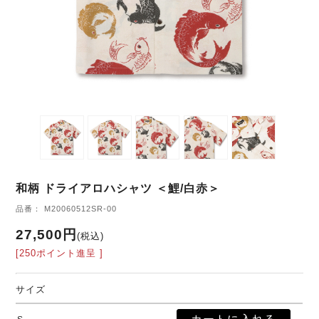
和柄 ドライアロハシャツ ＜鯉/白赤＞
品番： M20060512SR-00
27,500円
(税込)
[250ポイント進呈 ]
サイズ