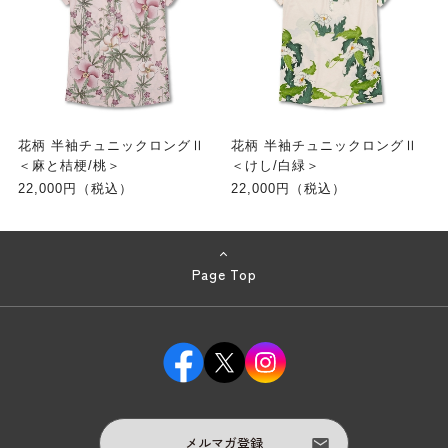
花柄 半袖チュニックロングⅡ
花柄 半袖チュニックロングⅡ
＜麻と桔梗/桃＞
＜けし/白緑＞
22,000円（税込）
22,000円（税込）
Page Top
メルマガ登録