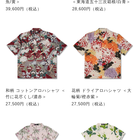
魚/黄＞
＜東海道五十三次箱根/白青＞
39,600円（税込）
28,600円（税込）
和柄 コットンアロハシャツ ＜
花柄 ドライアロハシャツ ＜大
竹に花尽くし/濃赤＞
輪菊/橙赤紫＞
27,500円（税込）
27,500円（税込）