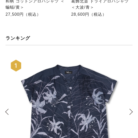
和柄 コットンアロハシャツ ＜
葛飾北斎 ドライアロハシャツ
蝙蝠/黄＞
＜大波/青＞
27,500円（税込）
28,600円（税込）
ランキング