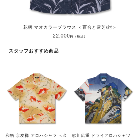
花柄 マオカラーブラウス ＜百合と露芝/紺＞
22,000
円（税込）
スタッフおすすめ商品
和柄 京友禅 アロハシャツ ＜金
歌川広重 ドライアロハシャツ