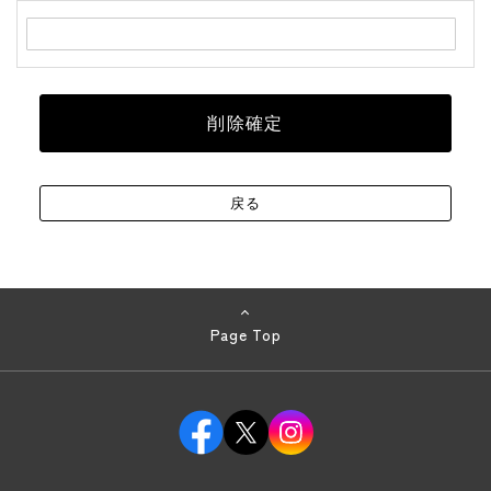
Page Top