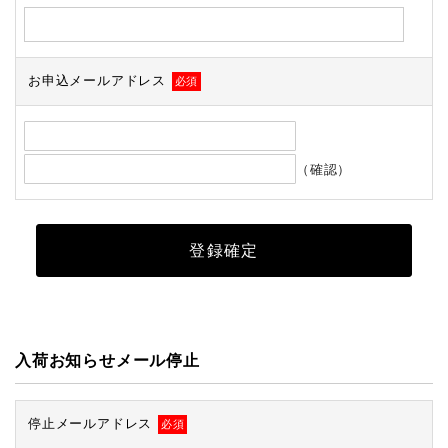
お申込メールアドレス
必須
（確認）
入荷お知らせメール停止
停止メールアドレス
必須