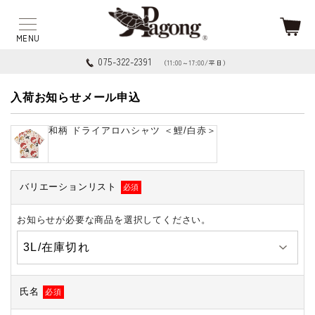
075-322-2391
（11:00～17:00/平日）
入荷お知らせメール申込
和柄 ドライアロハシャツ ＜鯉/白赤＞
バリエーションリスト
必須
お知らせが必要な商品を選択してください。
氏名
必須