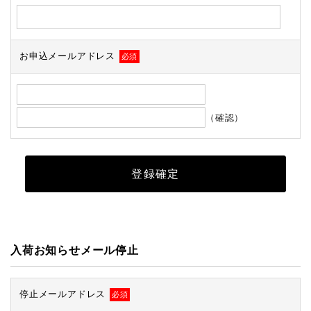
お申込メールアドレス
必須
（確認）
入荷お知らせメール停止
停止メールアドレス
必須