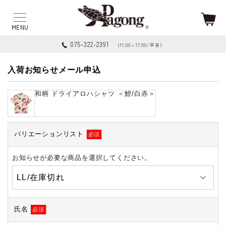
075-322-2391
（11:00～17:00/平日）
入荷お知らせメール申込
和柄 ドライアロハシャツ ＜鯉/白赤＞
バリエーションリスト
必須
お知らせが必要な商品を選択してください。
氏名
必須