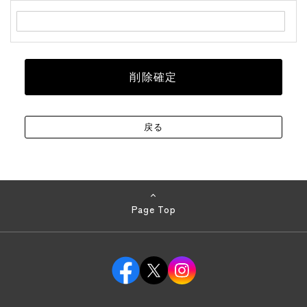
Page Top