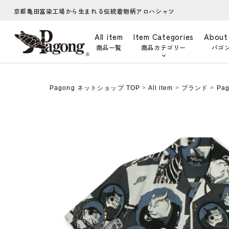
京都亀田富染工場から生まれる伝統着物柄アロハシャツ
All item
Item Categories
About
商品一覧
商品カテゴリー
パゴ
Pagong ネットショップ TOP
>
All item
>
ブランド
>
Pa