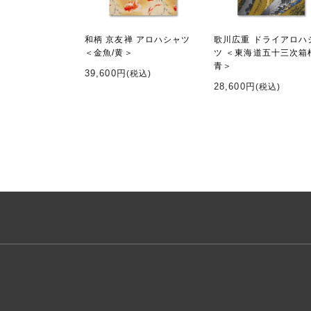
和柄 京友禅 アロハシャツ
歌川広重 ドライアロハ
＜金魚/黄＞
ツ ＜東海道五十三次箱
青＞
39,600円
(税込)
28,600円
(税込)