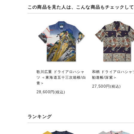
この商品を見た人は、こんな商品もチェックし
歌川広重 ドライアロハシャ
和柄 ドライアロハシャ
ツ ＜東海道五十三次箱根/白
勧進帳/深紫＞
青＞
27,500円
(税込)
28,600円
(税込)
ランキング