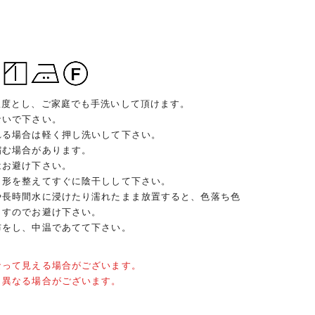
限度とし、ご家庭でも手洗いして頂けます。
ないで下さい。
れる場合は軽く押し洗いして下さい。
縮む場合があります。
はお避け下さい。
、形を整えてすぐに陰干しして下さい。
や長時間水に浸けたり濡れたまま放置すると、色落ち色
ますのでお避け下さい。
布をし、中温であてて下さい。
なって見える場合がございます。
と異なる場合がございます。