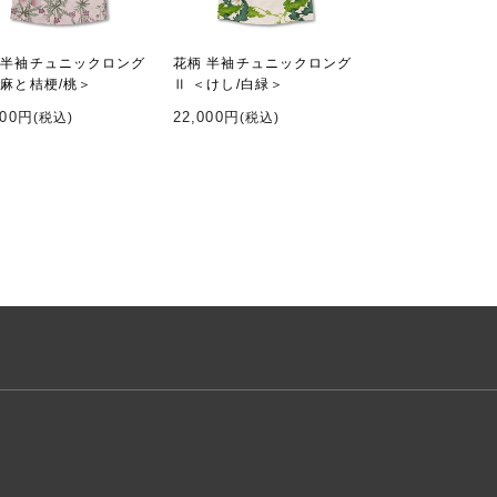
 半袖チュニックロング
花柄 半袖チュニックロング
＜麻と桔梗/桃＞
Ⅱ ＜けし/白緑＞
000円
22,000円
(税込)
(税込)