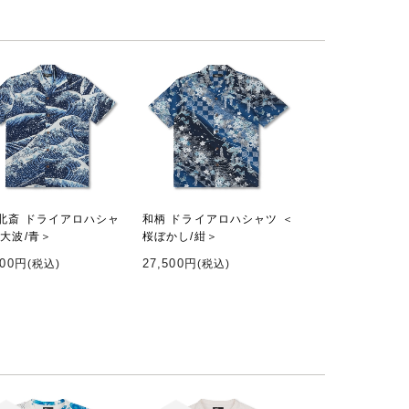
北斎 ドライアロハシャ
和柄 ドライアロハシャツ ＜
＜大波/青＞
桜ぼかし/紺＞
600円
27,500円
(税込)
(税込)