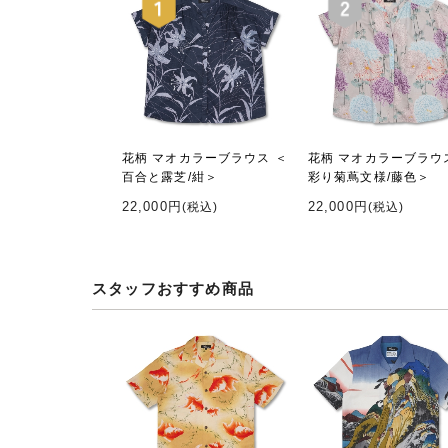
花柄 マオカラーブラウス ＜
花柄 マオカラーブラウ
百合と露芝/紺＞
彩り菊蔦文様/藤色＞
22,000円
22,000円
(税込)
(税込)
スタッフおすすめ商品