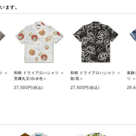
ています。
ツ ＜
和柄 ドライアロハシャツ ＜
和柄 ドライアロハシャツ ＜
葛飾
荒磯丸文/白水色＞
龍/黒＞
ツ 
27,500円
27,500円
28,
(税込)
(税込)