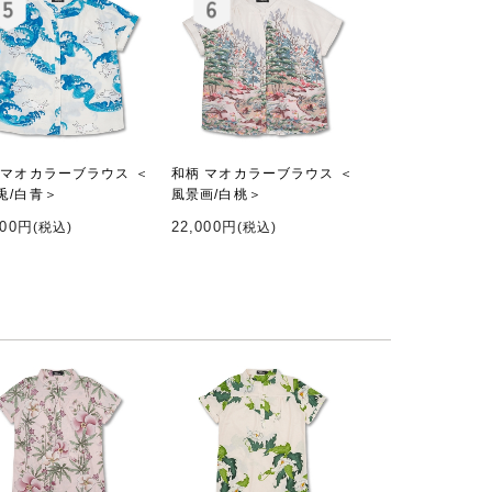
 マオカラーブラウス ＜
和柄 マオカラーブラウス ＜
兎/白青＞
風景画/白桃＞
000円
22,000円
(税込)
(税込)