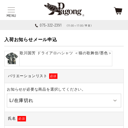
075-322-2391
（11:00～17:00/平日）
入荷お知らせメール申込
歌川国芳 ドライアロハシャツ ＜猫の歌舞伎/墨色＞
バリエーションリスト
必須
お知らせが必要な商品を選択してください。
氏名
必須