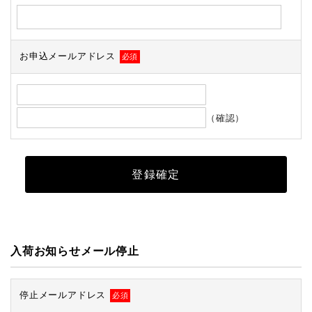
お申込メールアドレス
必須
（確認）
入荷お知らせメール停止
停止メールアドレス
必須