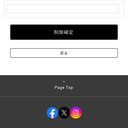
Page Top