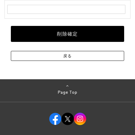
Page Top