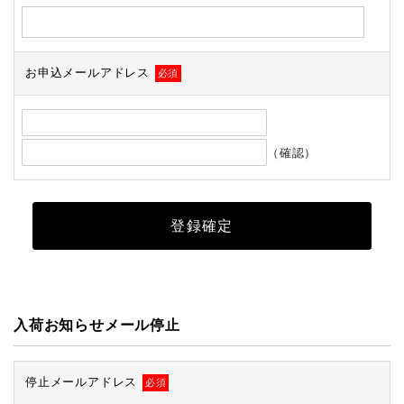
お申込メールアドレス
必須
（確認）
入荷お知らせメール停止
停止メールアドレス
必須