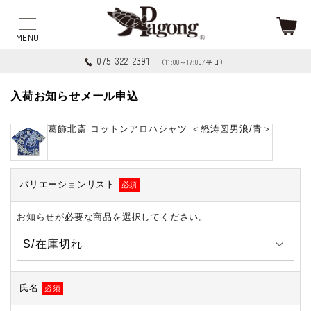
075-322-2391
（11:00～17:00/平日）
入荷お知らせメール申込
葛飾北斎 コットンアロハシャツ ＜怒涛図男浪/青＞
バリエーションリスト
必須
お知らせが必要な商品を選択してください。
氏名
必須