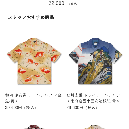
22,000
円（税込）
スタッフおすすめ商品
和柄 京友禅 アロハシャツ ＜金
歌川広重 ドライアロハシャツ
魚/黄＞
＜東海道五十三次箱根/白青＞
39,600円（税込）
28,600円（税込）