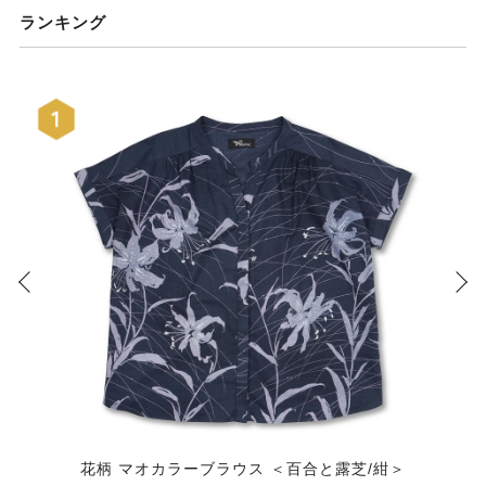
ランキング
花柄 マオカラーブラウス ＜百合と露芝/紺＞