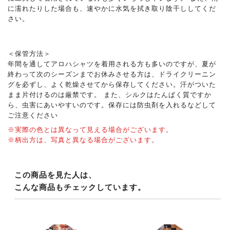
に濡れたりした場合も、速やかに水気を拭き取り陰干ししてくだ
さい。
＜保管方法＞
年間を通してアロハシャツを着用される方も多いのですが、夏が
終わって次のシーズンまでお休みさせる方は、ドライクリーニン
グを必ずし、よく乾燥させてから保存してください。汗がついた
まま片付けるのは厳禁です。 また、シルクはたんぱく質ですか
ら、虫害にあいやすいのです。保存には防虫剤を入れるなどして
ご注意ください
※実際の色とは異なって見える場合がございます。
※柄出方は、写真と異なる場合がございます。
この商品を見た人は、
こんな商品もチェックしています。