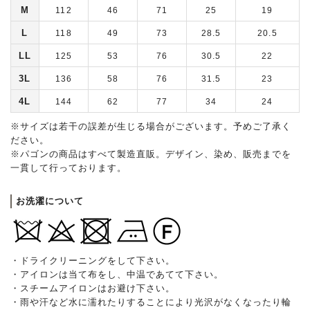
M
112
46
71
25
19
L
118
49
73
28.5
20.5
LL
125
53
76
30.5
22
3L
136
58
76
31.5
23
4L
144
62
77
34
24
※サイズは若干の誤差が生じる場合がございます。予めご了承く
ださい。
※パゴンの商品はすべて製造直販。デザイン、染め、販売までを
一貫して行っております。
お洗濯について
・ドライクリーニングをして下さい。
・アイロンは当て布をし、中温であてて下さい。
・スチームアイロンはお避け下さい。
・雨や汗など水に濡れたりすることにより光沢がなくなったり輪