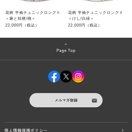
花柄 半袖チュニックロングⅡ
花柄 半袖チュニックロングⅡ
＜麻と桔梗/桃＞
＜けし/白緑＞
22,000円（税込）
22,000円（税込）
Page Top
メルマガ登録
個人情報保護ポリシー