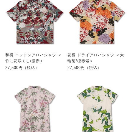
和柄 コットンアロハシャツ ＜
花柄 ドライアロハシャツ ＜大
竹に花尽くし/濃赤＞
輪菊/橙赤紫＞
27,500円（税込）
27,500円（税込）