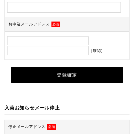
お申込メールアドレス
必須
（確認）
入荷お知らせメール停止
停止メールアドレス
必須