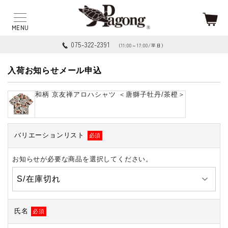
075-322-2391
（11:00～17:00/平日）
入荷お知らせメール申込
和柄 京友禅アロハシャツ ＜唐獅子牡丹/茶橙＞
バリエーションリスト
必須
お知らせが必要な商品を選択してください。
氏名
必須