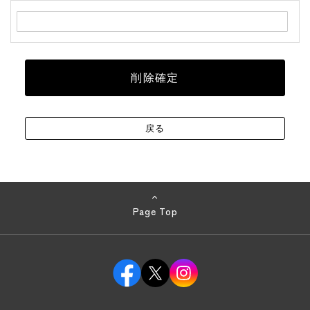
Page Top