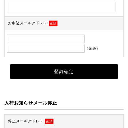
お申込メールアドレス
必須
（確認）
入荷お知らせメール停止
停止メールアドレス
必須