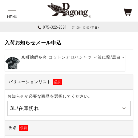
075-322-2391
（11:00～17:00/平日）
入荷お知らせメール申込
京町絵師冬奇 コットンアロハシャツ ＜波に龍/黒白＞
バリエーションリスト
必須
お知らせが必要な商品を選択してください。
氏名
必須