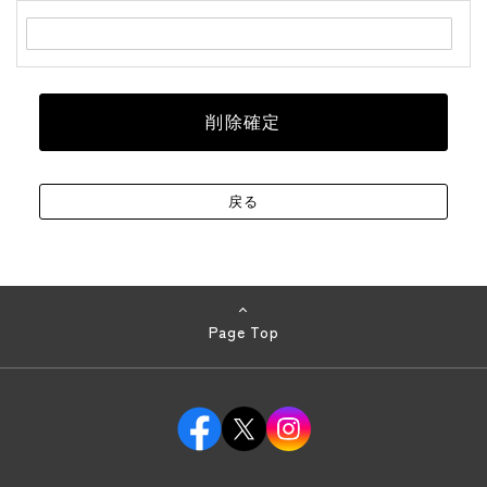
Page Top