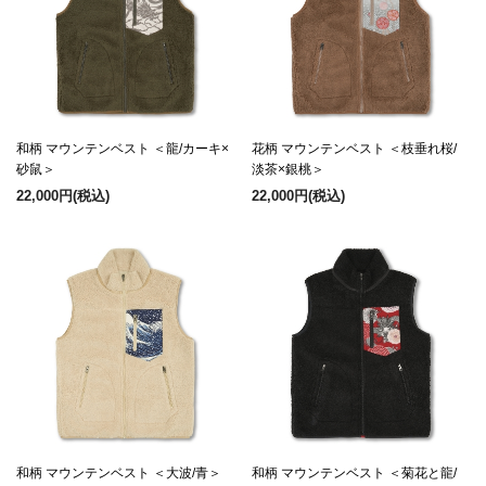
和柄 マウンテンベスト ＜龍/カーキ×
花柄 マウンテンベスト ＜枝垂れ桜/
砂鼠＞
淡茶×銀桃＞
22,000円
(税込)
22,000円
(税込)
和柄 マウンテンベスト ＜大波/青＞
和柄 マウンテンベスト ＜菊花と龍/