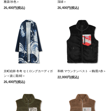
雅楽/水色＞
深緑＞
26,400円
(税込)
26,400円
(税込)
京町絵師 冬奇 セミロングカーディガ
和柄 マウンテンベスト ＜鶴/黒×赤＞
ン＜波に龍/紺＞
22,000円
(税込)
26,400円
(税込)