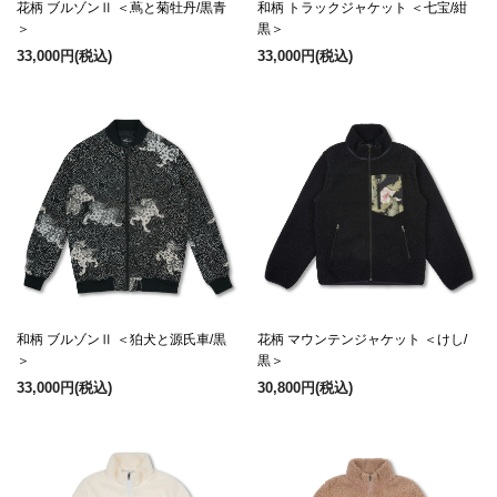
花柄 ブルゾンⅡ ＜蔦と菊牡丹/黒青
和柄 トラックジャケット ＜七宝/紺
＞
黒＞
33,000円
(税込)
33,000円
(税込)
和柄 ブルゾンⅡ ＜狛犬と源氏車/黒
花柄 マウンテンジャケット ＜けし/
＞
黒＞
33,000円
(税込)
30,800円
(税込)