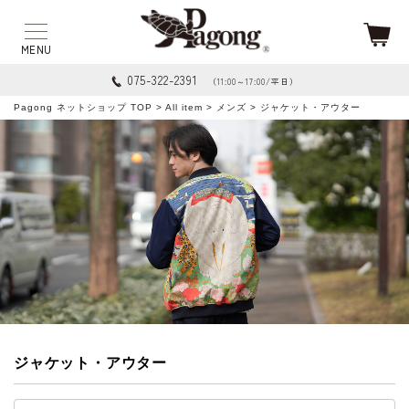
075-322-2391
（11:00～17:00/平日）
Pagong ネットショップ TOP
>
All item
>
メンズ
> ジャケット・アウター
ジャケット・アウター