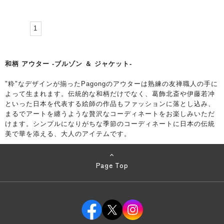
1
和柄 アウター -ブルゾン ＆ ジャケット-
"粋"なデザインが揃ったPagongのアウターは熟練の友禅職人の手に
よって生まれます。伝統的な和柄だけでなく、葛飾北斎や伊藤若冲
といった日本を代表する絵師の作品もファッションに落とし込み、
まるでアートを纏うような贅沢なコーディネートをお楽しみいただ
けます。シンプルになりがちな季節のコーディネートに日本の伝統
美で華を添える、大人のアイテムです。
Page Top