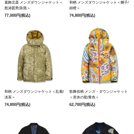
葛飾北斎 メンズダウンジャケット＜
和柄 メンズダウンジャケット＜獅子/
怒涛図男浪/黒＞
紺橙＞
77,000円
(税込)
74,800円
(税込)
和柄 メンズダウンジャケット＜乱菊/
歌舞伎柄 メンズ・ダウンジャケット
淡茶＞
＜意休の龍/黄色＞
74,800円
(税込)
62,700円
(税込)