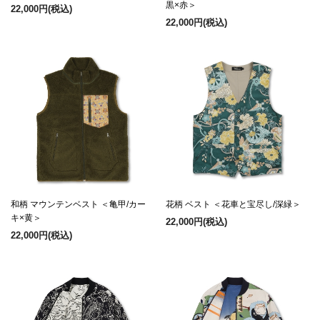
黒×赤＞
22,000円
(税込)
22,000円
(税込)
和柄 マウンテンベスト ＜亀甲/カー
花柄 ベスト ＜花車と宝尽し/深緑＞
キ×黄＞
22,000円
(税込)
22,000円
(税込)