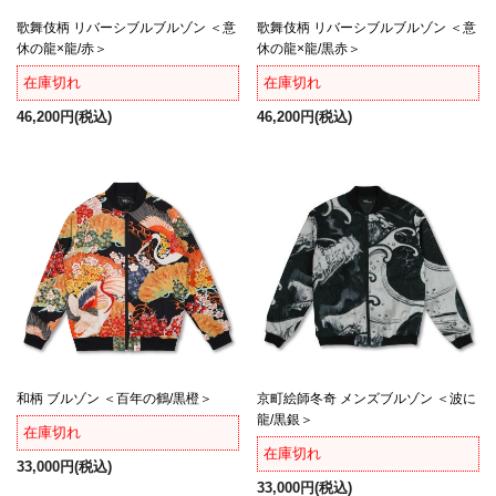
歌舞伎柄 リバーシブルブルゾン ＜意
歌舞伎柄 リバーシブルブルゾン ＜意
休の龍×龍/赤＞
休の龍×龍/黒赤＞
在庫切れ
在庫切れ
46,200円
(税込)
46,200円
(税込)
和柄 ブルゾン ＜百年の鶴/黒橙＞
京町絵師冬奇 メンズブルゾン ＜波に
龍/黒銀＞
在庫切れ
在庫切れ
33,000円
(税込)
33,000円
(税込)