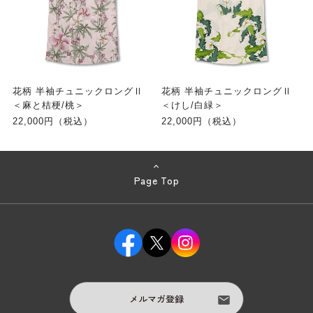
花柄 半袖チュニックロングⅡ
花柄 半袖チュニックロングⅡ
＜麻と桔梗/桃＞
＜けし/白緑＞
22,000円（税込）
22,000円（税込）
Page Top
メルマガ登録