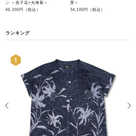
ン ＜燕子花×光琳菊＞
墨＞
46,200円（税込）
34,100円（税込）
ランキング