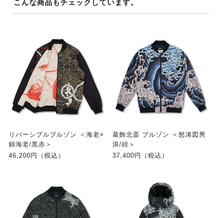
こんな商品もチェックしています。
リバーシブルブルゾン ＜海老×
葛飾北斎 ブルゾン ＜怒涛図男
錦海老/黒赤＞
浪/紺＞
46,200円（税込）
37,400円（税込）