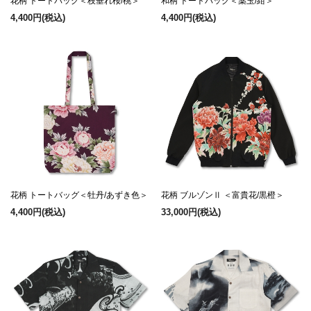
花柄 トートバッグ＜枝垂れ桜/桃＞
和柄 トートバッグ＜薬玉/紺＞
4,400円
(税込)
4,400円
(税込)
花柄 トートバッグ＜牡丹/あずき色＞
花柄 ブルゾンⅡ ＜富貴花/黒橙＞
4,400円
(税込)
33,000円
(税込)