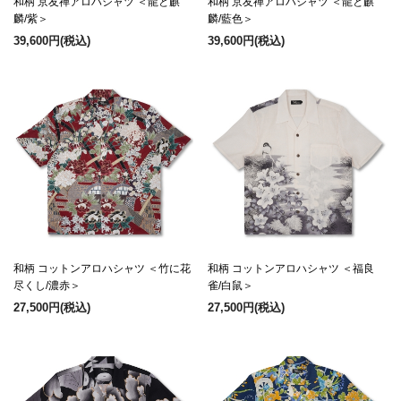
和柄 京友禅アロハシャツ ＜龍と麒
和柄 京友禅アロハシャツ ＜龍と麒
麟/紫＞
麟/藍色＞
39,600円
(税込)
39,600円
(税込)
和柄 コットンアロハシャツ ＜竹に花
和柄 コットンアロハシャツ ＜福良
尽くし/濃赤＞
雀/白鼠＞
27,500円
(税込)
27,500円
(税込)