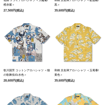
花柄 ドライアロハシャツ ＜大輪菊/
和柄 京友禅アロハシャツ ＜勧進帳/
橙赤紫＞
黒＞
27,500円
(税込)
39,600円
(税込)
歌川国芳 コットンアロハシャツ ＜猫
和柄 京友禅アロハシャツ ＜玉蜀黍/
の歌舞伎/白水色＞
黄色＞
28,600円
(税込)
39,600円
(税込)