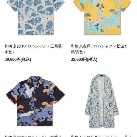
和柄 京友禅アロハシャツ ＜玉蜀黍/
和柄 京友禅アロハシャツ ＜松波と
水色＞
鶴/黄色＞
39,600円
(税込)
39,600円
(税込)