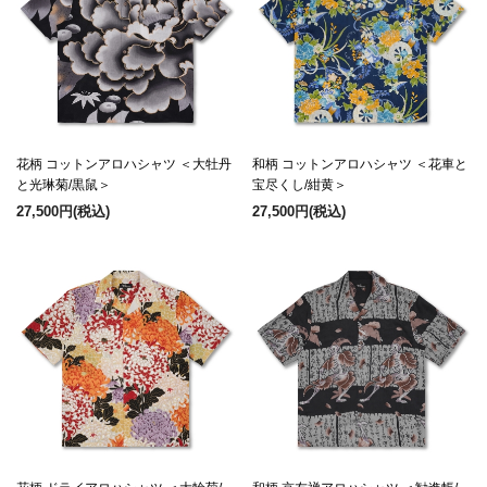
花柄 コットンアロハシャツ ＜大牡丹
和柄 コットンアロハシャツ ＜花車と
と光琳菊/黒鼠＞
宝尽くし/紺黄＞
27,500円
(税込)
27,500円
(税込)