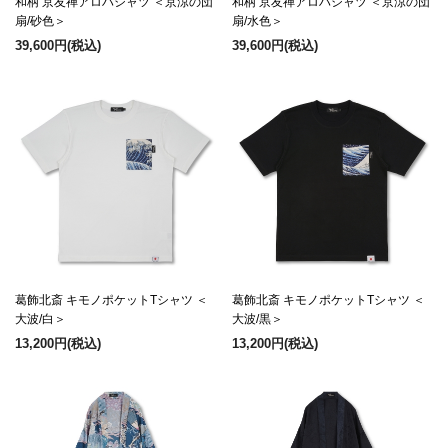
和柄 京友禅アロハシャツ ＜京涼の団
和柄 京友禅アロハシャツ ＜京涼の団
扇/砂色＞
扇/水色＞
39,600円
(税込)
39,600円
(税込)
葛飾北斎 キモノポケットTシャツ ＜
葛飾北斎 キモノポケットTシャツ ＜
大波/白＞
大波/黒＞
13,200円
(税込)
13,200円
(税込)