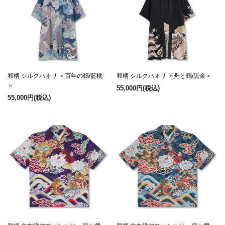
和柄 シルクハオリ ＜百年の鶴/藍桃
和柄 シルクハオリ ＜舟と鶴/黒金＞
＞
55,000円
(税込)
55,000円
(税込)