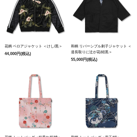
花柄 ベロアジャケット ＜けし/黒＞
和柄 リバーシブル刺子ジャケット ＜
道長取りに辻が花/紺黒＞
44,000円
(税込)
55,000円
(税込)