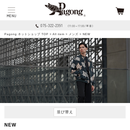
075-322-2391
（11:00～17:00/平日）
Pagong ネットショップ TOP
>
All item
>
メンズ
> NEW
並び替え
NEW