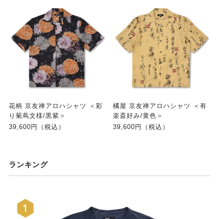
花柄 京友禅アロハシャツ ＜彩
橘屋 京友禅アロハシャツ ＜有
り菊蔦文様/黒紫＞
楽斎好み/黄色＞
39,600円（税込）
39,600円（税込）
ランキング