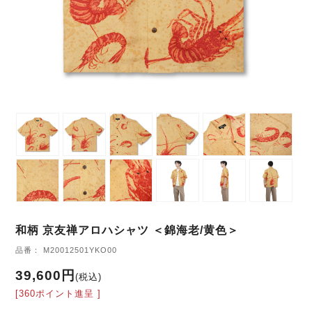
和柄 京友禅アロハシャツ ＜錦海老/黄色＞
品番： M20012501YKO00
39,600円
(税込)
[360ポイント進呈 ]