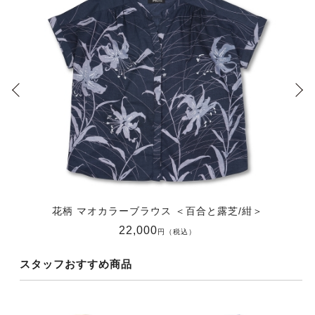
花柄 マオカラーブラウス ＜百合と露芝/紺＞
22,000
円（税込）
スタッフおすすめ商品