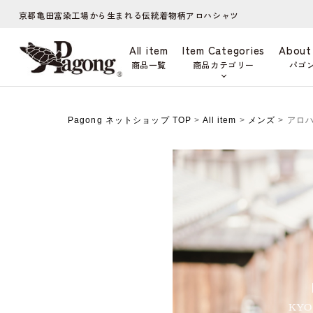
京都亀田富染工場から生まれる伝統着物柄アロハシャツ
All item
Item Categories
About
商品一覧
商品カテゴリー
パゴ
Pagong ネットショップ TOP
>
All item
>
メンズ
> アロ