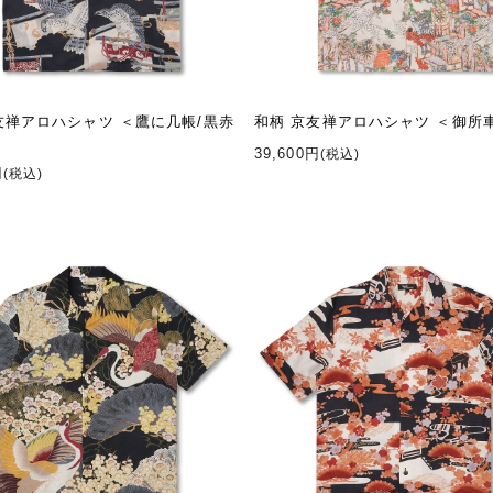
友禅アロハシャツ ＜鷹に几帳/黒赤
和柄 京友禅アロハシャツ ＜御所
39,600円
(税込)
円
(税込)