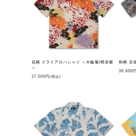
花柄 ドライアロハシャツ ＜大輪菊/橙赤紫
和柄 京
＞
39,600
27,500円
(税込)