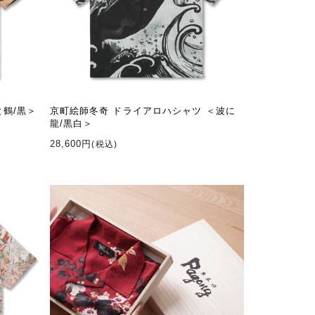
と鶴/黒＞
京町絵師冬奇 ドライアロハシャツ ＜波に
龍/黒白＞
28,600円
(税込)