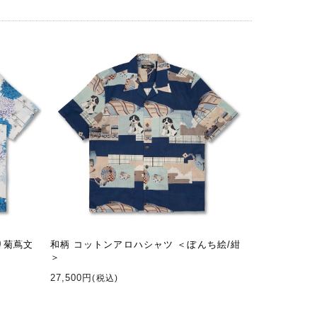
り菊蔦文
和柄 コットンアロハシャツ ＜ぼんち絵/紺
＞
27,500円
(税込)