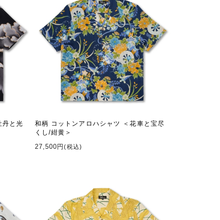
牡丹と光
和柄 コットンアロハシャツ ＜花車と宝尽
くし/紺黄＞
27,500円
(税込)