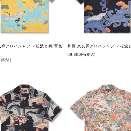
友禅アロハシャツ ＜松波と鶴/黄色
和柄 京友禅アロハシャツ ＜松波
39,600円
(税込)
円
(税込)