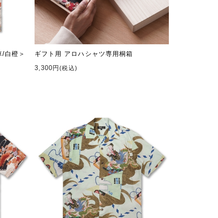
車/白橙＞
ギフト用 アロハシャツ専用桐箱
3,300円
(税込)