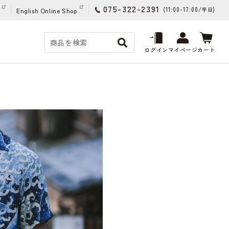
075-322-2391
(11:00-17:00/
)
平日
English Online Shop
ログイン
マイページ
カート