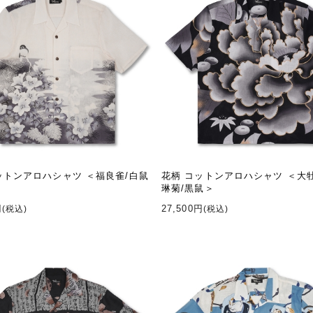
ットンアロハシャツ ＜福良雀/白鼠
花柄 コットンアロハシャツ ＜大
琳菊/黒鼠＞
円
27,500円
(税込)
(税込)