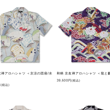
友禅アロハシャツ ＜京涼の団扇/水
和柄 京友禅アロハシャツ ＜龍と
39,600円
(税込)
円
(税込)