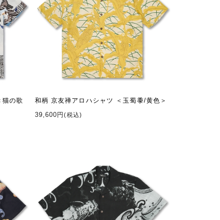
＜猫の歌
和柄 京友禅アロハシャツ ＜玉蜀黍/黄色＞
39,600円
(税込)