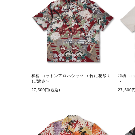
和柄 コットンアロハシャツ ＜竹に花尽く
和柄 コ
し/濃赤＞
＞
27,500円
27,500
(税込)