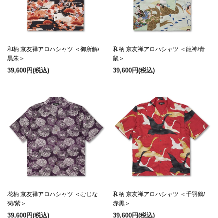
和柄 京友禅アロハシャツ ＜御所解/
和柄 京友禅アロハシャツ ＜龍神/青
黒朱＞
鼠＞
39,600円
(税込)
39,600円
(税込)
花柄 京友禅アロハシャツ ＜むじな
和柄 京友禅アロハシャツ ＜千羽鶴/
菊/紫＞
赤黒＞
39,600円
(税込)
39,600円
(税込)