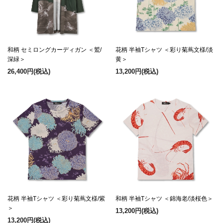
和柄 セミロングカーディガン ＜鷲/
花柄 半袖Tシャツ ＜彩り菊蔦文様/淡
深緑＞
黄＞
26,400円
(税込)
13,200円
(税込)
花柄 半袖Tシャツ ＜彩り菊蔦文様/紫
和柄 半袖Tシャツ ＜錦海老/淡桜色＞
＞
13,200円
(税込)
13,200円
(税込)