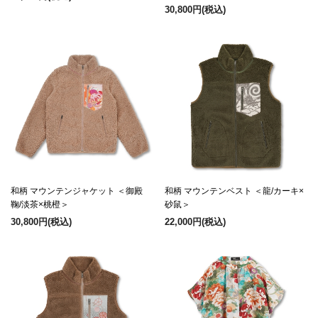
30,800円
(税込)
和柄 マウンテンジャケット ＜御殿
和柄 マウンテンベスト ＜龍/カーキ×
鞠/淡茶×桃橙＞
砂鼠＞
30,800円
(税込)
22,000円
(税込)