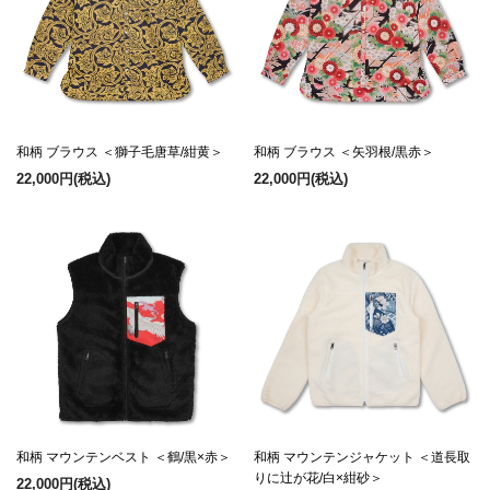
和柄 ブラウス ＜獅子毛唐草/紺黄＞
和柄 ブラウス ＜矢羽根/黒赤＞
22,000円
(税込)
22,000円
(税込)
和柄 マウンテンベスト ＜鶴/黒×赤＞
和柄 マウンテンジャケット ＜道長取
りに辻が花/白×紺砂＞
22,000円
(税込)