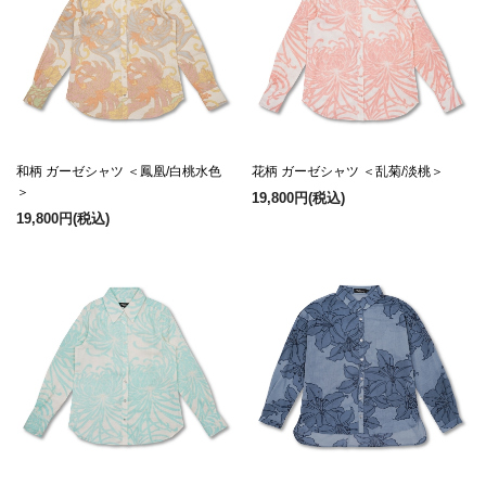
和柄 ガーゼシャツ ＜鳳凰/白桃水色
花柄 ガーゼシャツ ＜乱菊/淡桃＞
＞
19,800円
(税込)
19,800円
(税込)