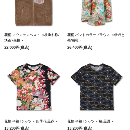
花柄 マウンテンベスト ＜枝垂れ桜/
花柄 バンドカラーブラウス ＜牡丹と
淡茶×銀桃＞
菊/白橙＞
22,000円
(税込)
26,400円
(税込)
花柄 半袖Tシャツ ＜四季花/黒赤＞
花柄 半袖Tシャツ ＜椿/黒紺＞
13,200円
(税込)
13,200円
(税込)