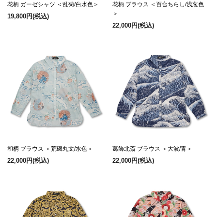
花柄 ガーゼシャツ ＜乱菊/白水色＞
花柄 ブラウス ＜百合ちらし/浅葱色
＞
19,800円
(税込)
22,000円
(税込)
和柄 ブラウス ＜荒磯丸文/水色＞
葛飾北斎 ブラウス ＜大波/青＞
22,000円
(税込)
22,000円
(税込)