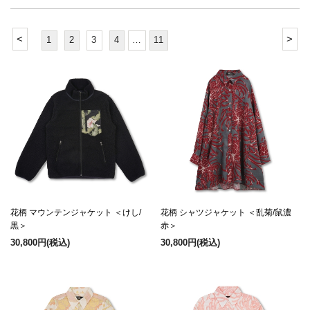
<
>
1
2
3
4
…
11
花柄 マウンテンジャケット ＜けし/
花柄 シャツジャケット ＜乱菊/鼠濃
黒＞
赤＞
30,800円
(税込)
30,800円
(税込)