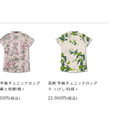
 半袖チュニックロング
花柄 半袖チュニックロング
＜麻と桔梗/桃＞
Ⅱ ＜けし/白緑＞
000円
22,000円
(税込)
(税込)