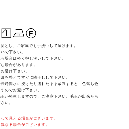
限度とし、ご家庭でも手洗いして頂けます。
ないで下さい。
れる場合は軽く押し洗いして下さい。
縮む場合があります。
はお避け下さい。
、形を整えてすぐに陰干しして下さい。
や長時間水に浸けたり濡れたまま放置すると、色落ち色
ますのでお避け下さい。
毛玉が発生しますので、ご注意下さい。毛玉が出来たら
下さい。
なって見える場合がございます。
と異なる場合がございます。