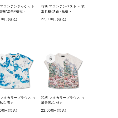
 マウンテンジャケット
花柄 マウンテンベスト ＜枝
殿鞠/淡茶×桃橙＞
垂れ桜/淡茶×銀桃＞
800円
22,000円
(税込)
(税込)
 マオカラーブラウス ＜
和柄 マオカラーブラウス ＜
兎/白青＞
風景画/白桃＞
000円
22,000円
(税込)
(税込)