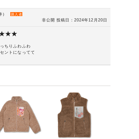
件）
購入者
非公開
投稿日：2024年12月20日
っちりふわふわ
セントになってて