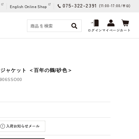
075-322-2391
(11:00-17:00/
)
平日
English Online Shop
ログイン
マイページ
カート
ンジャケット ＜百年の鶴/砂色＞
06SSO00
)