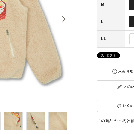
M
L
LL
この商品の平均評