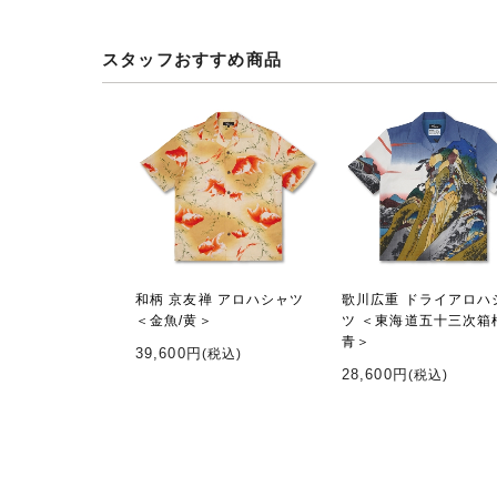
スタッフおすすめ商品
和柄 京友禅 アロハシャツ
歌川広重 ドライアロハ
＜金魚/黄＞
ツ ＜東海道五十三次箱
青＞
39,600円
(税込)
28,600円
(税込)