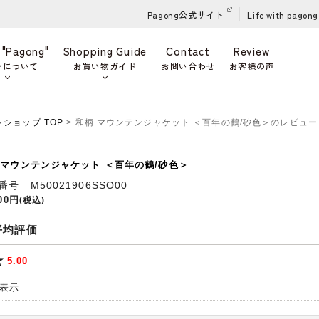
Pagong公式サイト
Life with pagong
 "Pagong"
Shopping Guide
Contact
Review
ンについて
お買い物ガイド
お問い合わせ
お客様の声
ットショップ TOP
> 和柄 マウンテンジャケット ＜百年の鶴/砂色＞のレビュー
 マウンテンジャケット ＜百年の鶴/砂色＞
番号 M50021906SSO00
800円
(税込)
平均評価
5.00
 件表示