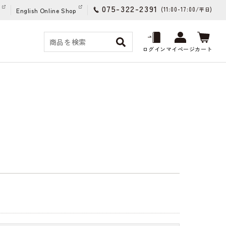
075-322-2391
(11:00-17:00/
)
平日
English Online Shop
ログイン
マイページ
カート