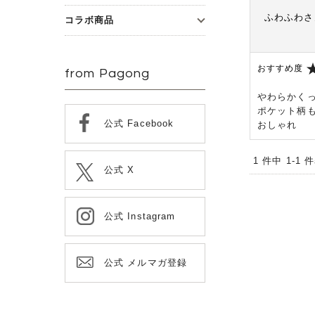
ふわふわさ
コラボ商品
おすすめ度
from Pagong
やわらかく
ポケット柄
公式 Facebook
おしゃれ
1 件中 1-1
公式 X
公式 Instagram
公式 メルマガ登録