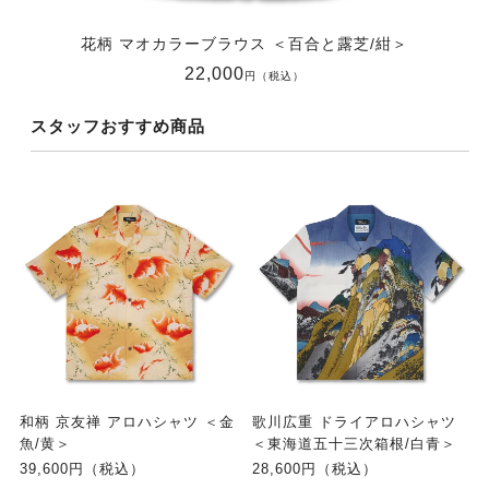
花柄 マオカラーブラウス ＜百合と露芝/紺＞
22,000
円（税込）
スタッフおすすめ商品
和柄 京友禅 アロハシャツ ＜金
歌川広重 ドライアロハシャツ
魚/黄＞
＜東海道五十三次箱根/白青＞
39,600円（税込）
28,600円（税込）