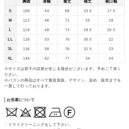
胸囲
肩幅
着丈
袖丈
袖口幅
S
106
43
66
23.5
17.5
M
112
46
71
25
19
L
118
49
73
28.5
20.5
LL
126
53
76
30.5
22
3L
136
58
76
31.5
23
4L
144
62
77
34
24
※サイズは若干の誤差が生じる場合がございます。予めご了承く
ださい。
※パゴンの商品はすべて製造直販。デザイン、染め、販売までを
一貫して行っております。
お洗濯について
・ドライクリーニングをして下さい。