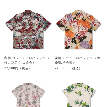
和柄 コットンアロハシャツ ＜
花柄 ドライアロハシャツ ＜大
竹に花尽くし/濃赤＞
輪菊/橙赤紫＞
27,500円（税込）
27,500円（税込）