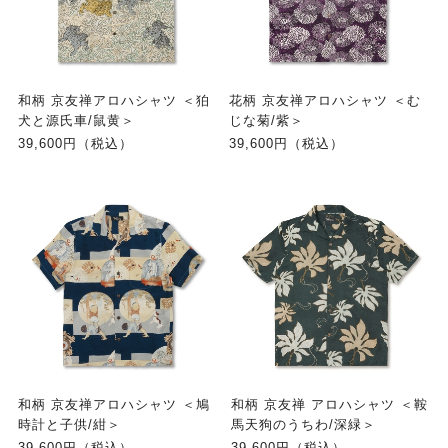
和柄 京友禅アロハシャツ ＜狛
花柄 京友禅アロハシャツ ＜む
犬と源氏車/鼠黄＞
じな菊/紫＞
39,600円（税込）
39,600円（税込）
和柄 京友禅アロハシャツ ＜鳩
和柄 京友禅 アロハシャツ ＜鞍
時計と子供/紺＞
馬天狗のうちわ/深緑＞
39,600円（税込）
39,600円（税込）