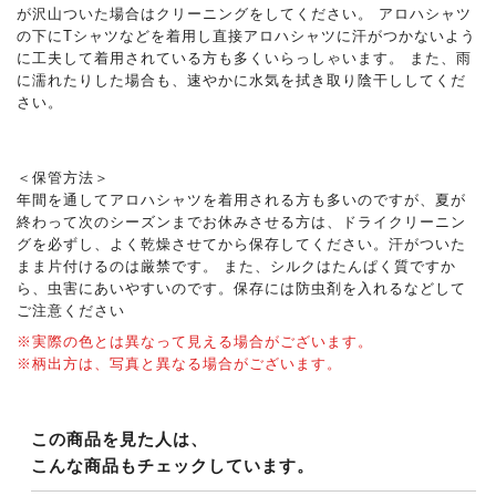
が沢山ついた場合はクリーニングをしてください。 アロハシャツ
の下にTシャツなどを着用し直接アロハシャツに汗がつかないよう
に工夫して着用されている方も多くいらっしゃいます。 また、雨
に濡れたりした場合も、速やかに水気を拭き取り陰干ししてくだ
さい。
＜保管方法＞
年間を通してアロハシャツを着用される方も多いのですが、夏が
終わって次のシーズンまでお休みさせる方は、ドライクリーニン
グを必ずし、よく乾燥させてから保存してください。汗がついた
まま片付けるのは厳禁です。 また、シルクはたんぱく質ですか
ら、虫害にあいやすいのです。保存には防虫剤を入れるなどして
ご注意ください
※実際の色とは異なって見える場合がございます。
※柄出方は、写真と異なる場合がございます。
この商品を見た人は、
こんな商品もチェックしています。