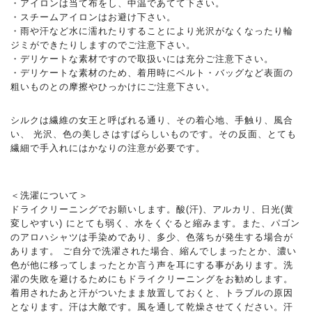
・アイロンは当て布をし、中温であてて下さい。
・スチームアイロンはお避け下さい。
・雨や汗など水に濡れたりすることにより光沢がなくなったり輪
ジミができたりしますのでご注意下さい。
・デリケートな素材ですので取扱いには充分ご注意下さい。
・デリケートな素材のため、着用時にベルト・バッグなど表面の
粗いものとの摩擦やひっかけにご注意下さい。
シルクは繊維の女王と呼ばれる通り、その着心地、手触り、風合
い、 光沢、色の美しさはすばらしいものです。その反面、とても
繊細で手入れにはかなりの注意が必要です。
＜洗濯について＞
ドライクリーニングでお願いします。酸(汗)、アルカリ、日光(黄
変しやすい) にとても弱く、水をくぐると縮みます。また、パゴン
のアロハシャツは手染めであり、多少、色落ちが発生する場合が
あります。 ご自分で洗濯された場合、縮んでしまったとか、濃い
色が他に移ってしまったとか言う声を耳にする事があります。洗
濯の失敗を避けるためにもドライクリーニングをお勧めします。
着用されたあと汗がついたまま放置しておくと、トラブルの原因
となります。汗は大敵です。風を通して乾燥させてください。汗