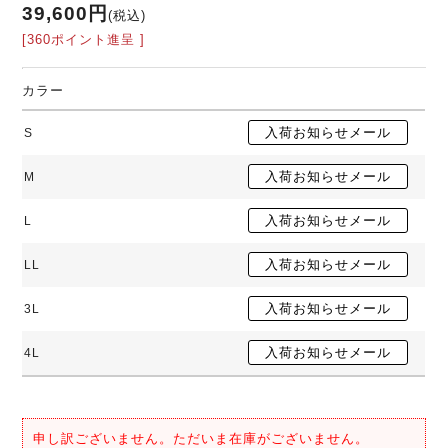
39,600円
(税込)
[360ポイント進呈 ]
カラー
S
M
L
LL
3L
4L
申し訳ございません。ただいま在庫がございません。