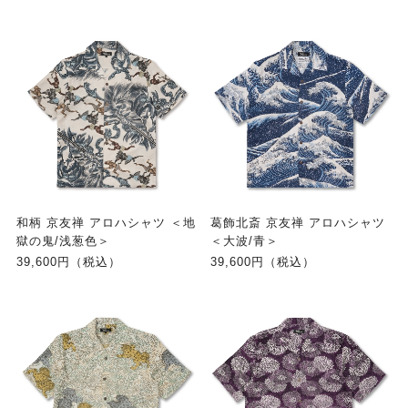
和柄 京友禅 アロハシャツ ＜地
葛飾北斎 京友禅 アロハシャツ
獄の鬼/浅葱色＞
＜大波/青＞
39,600円（税込）
39,600円（税込）