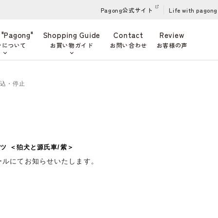
Pagong公式サイト
Life with pagong
 "Pagong"
Shopping Guide
Contact
Review
ンについて
お買い物ガイド
お問い合わせ
お客様の声
申込・停止
ツ ＜狛犬と源氏車/紫＞
ールにてお知らせいたします。