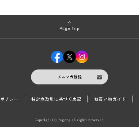
Page Top
メルマガ登録
護ポリシー
特定商取引に基づく表記
お買い物ガイド
Copyright (c) Pagong all rights reserved.