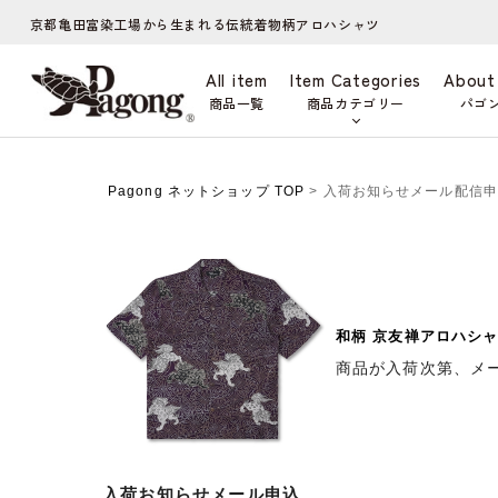
京都亀田富染工場から生まれる伝統着物柄アロハシャツ
All item
Item Categories
About
商品一覧
商品カテゴリー
パゴ
Pagong ネットショップ TOP
> 入荷お知らせメール配信
和柄 京友禅アロハシャ
商品が入荷次第、メ
入荷お知らせメール申込