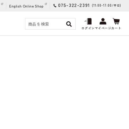
075-322-2391
(11:00-17:00/
)
平日
English Online Shop
ログイン
マイページ
カート