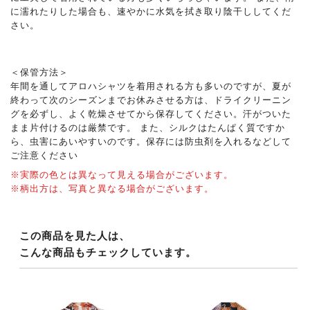
に濡れたりした場合も、速やかに水気を拭き取り陰干ししてくだ
さい。
＜保管方法＞
年間を通してアロハシャツを着用される方も多いのですが、夏が
終わって次のシーズンまでお休みさせる方は、ドライクリーニン
グを必ずし、よく乾燥させてから保存してください。汗がついた
まま片付けるのは厳禁です。 また、シルクはたんぱく質ですか
ら、虫害にあいやすいのです。保存には防虫剤を入れるなどして
ご注意ください
※実際の色とは異なって見える場合がございます。
※柄出方は、写真と異なる場合がございます。
この商品を見た人は、
こんな商品もチェックしています。