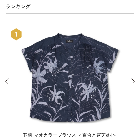
ランキング
花柄 マオカラーブラウス ＜百合と露芝/紺＞