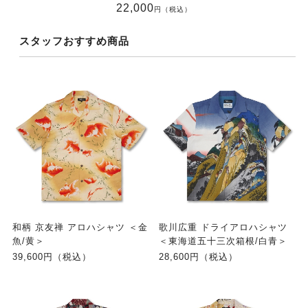
22,000
円（税込）
スタッフおすすめ商品
和柄 京友禅 アロハシャツ ＜金
歌川広重 ドライアロハシャツ
魚/黄＞
＜東海道五十三次箱根/白青＞
39,600円（税込）
28,600円（税込）