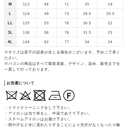
M
112
46
71
25
19
L
118
49
73
28.5
20.5
LL
125
53
76
30.5
22
3L
136
58
76
31.5
23
4L
144
62
77
34
24
※サイズは若干の誤差が生じる場合がございます。予めご了承く
ださい。
※パゴンの商品はすべて製造直販。デザイン、染め、販売までを
一貫して行っております。
お洗濯について
・ドライクリーニングをして下さい。
・アイロンは当て布をし、中温であてて下さい。
・スチームアイロンはお避け下さい。
・雨や汗など水に濡れたりすることにより光沢がなくなったり輪