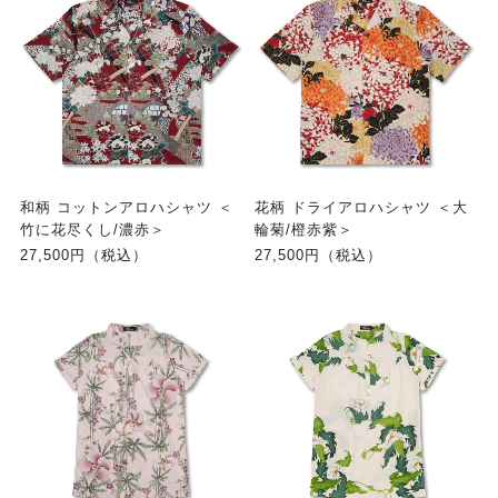
和柄 コットンアロハシャツ ＜
花柄 ドライアロハシャツ ＜大
竹に花尽くし/濃赤＞
輪菊/橙赤紫＞
27,500円（税込）
27,500円（税込）