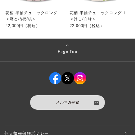
花柄 半袖チュニックロングⅡ
花柄 半袖チュニックロングⅡ
＜麻と桔梗/桃＞
＜けし/白緑＞
22,000円（税込）
22,000円（税込）
Page Top
メルマガ登録
個人情報保護ポリシー