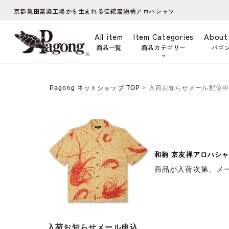
京都亀田富染工場から生まれる伝統着物柄アロハシャツ
All item
Item Categories
About
商品一覧
商品カテゴリー
パゴ
Pagong ネットショップ TOP
> 入荷お知らせメール配信
和柄 京友禅アロハシャ
商品が入荷次第、メ
入荷お知らせメール申込