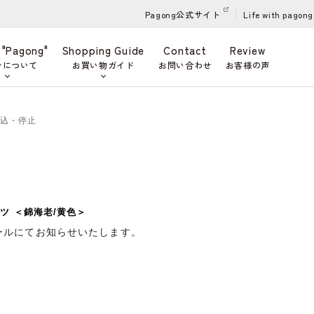
Pagong公式サイト
Life with pagong
 "Pagong"
Shopping Guide
Contact
Review
ンについて
お買い物ガイド
お問い合わせ
お客様の声
申込・停止
ツ ＜錦海老/黄色＞
ールにてお知らせいたします。