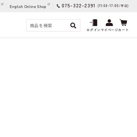
075-322-2391
(11:00-17:00/
)
平日
English Online Shop
ログイン
マイページ
カート