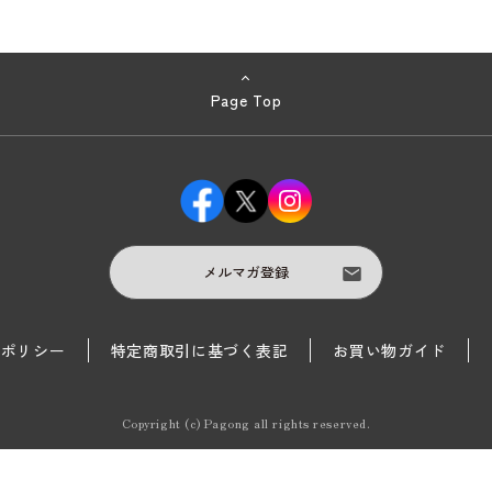
Page Top
メルマガ登録
護ポリシー
特定商取引に基づく表記
お買い物ガイド
Copyright (c) Pagong all rights reserved.