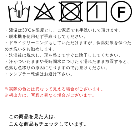
・液温は30℃を限度とし、ご家庭でも手洗いして頂けます。
・脱水機を使用せず手絞りしてください。
・ドライクリーニングもしていただけますが、保温効果を保つた
め水洗いをお勧めします。
・洗濯後は脱水し、形を整えてすぐに陰干ししてください。
・汗がついたままや長時間水につけたり濡れたまま放置すると、
色落ち色移りの原因になりますのでお避けください。
・タンブラー乾燥はお避け下さい。
※実際の色とは異なって見える場合がございます。
※柄出方は、写真と異なる場合がございます。
この商品を見た人は、
こんな商品もチェックしています。