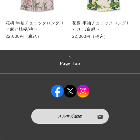
花柄 半袖チュニックロングⅡ
花柄 半袖チュニックロングⅡ
＜麻と桔梗/桃＞
＜けし/白緑＞
22,000円（税込）
22,000円（税込）
Page Top
メルマガ登録