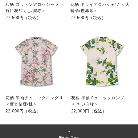
和柄 コットンアロハシャツ ＜
花柄 ドライアロハシャツ ＜大
竹に花尽くし/濃赤＞
輪菊/橙赤紫＞
27,500円（税込）
27,500円（税込）
花柄 半袖チュニックロングⅡ
花柄 半袖チュニックロングⅡ
＜麻と桔梗/桃＞
＜けし/白緑＞
22,000円（税込）
22,000円（税込）
Page Top