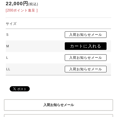
22,000円
(税込)
[200ポイント進呈 ]
サイズ
S
M
L
LL
入荷お知らせメール