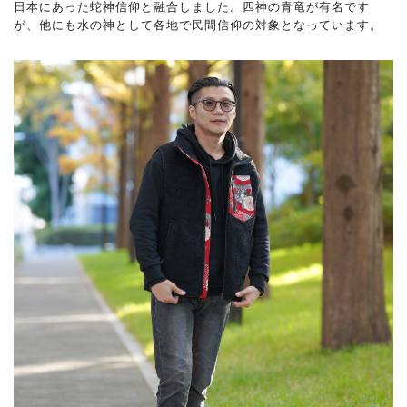
日本にあった蛇神信仰と融合しました。四神の青竜が有名です
が、他にも水の神として各地で民間信仰の対象となっています。