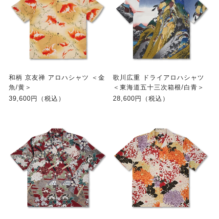
和柄 京友禅 アロハシャツ ＜金
歌川広重 ドライアロハシャツ
魚/黄＞
＜東海道五十三次箱根/白青＞
39,600円（税込）
28,600円（税込）