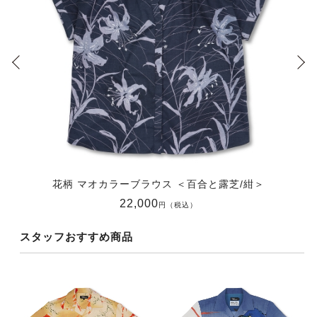
花柄 マオカラーブラウス ＜百合と露芝/紺＞
22,000
円（税込）
スタッフおすすめ商品