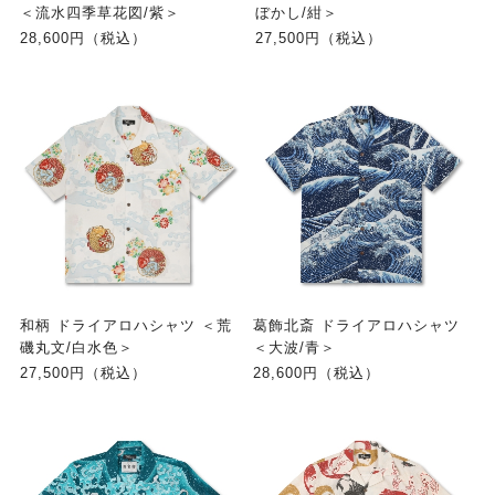
＜流水四季草花図/紫＞
ぼかし/紺＞
28,600円（税込）
27,500円（税込）
和柄 ドライアロハシャツ ＜荒
葛飾北斎 ドライアロハシャツ
磯丸文/白水色＞
＜大波/青＞
27,500円（税込）
28,600円（税込）