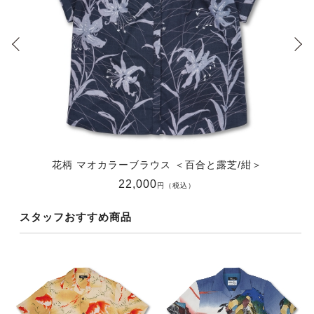
花柄 マオカラーブラウス ＜百合と露芝/紺＞
22,000
円（税込）
スタッフおすすめ商品