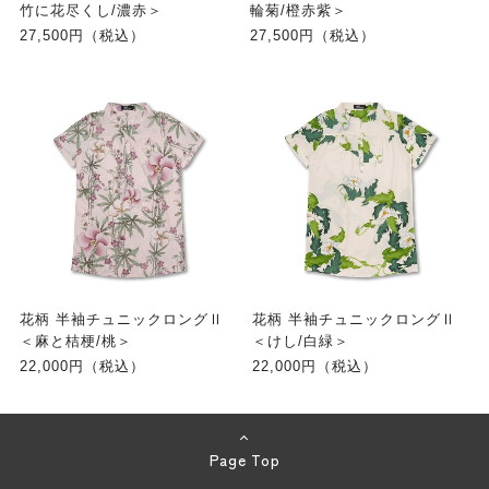
竹に花尽くし/濃赤＞
輪菊/橙赤紫＞
27,500円（税込）
27,500円（税込）
花柄 半袖チュニックロングⅡ
花柄 半袖チュニックロングⅡ
＜麻と桔梗/桃＞
＜けし/白緑＞
22,000円（税込）
22,000円（税込）
Page Top