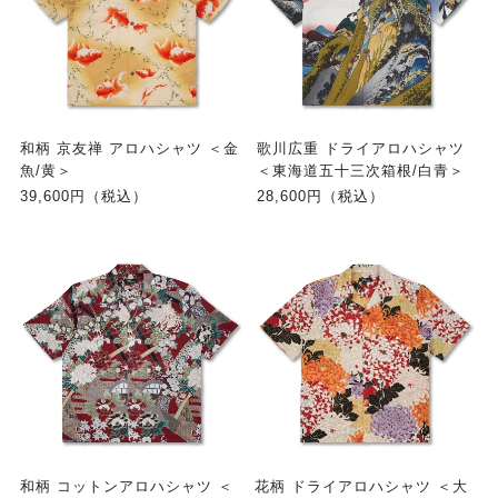
和柄 京友禅 アロハシャツ ＜金
歌川広重 ドライアロハシャツ
魚/黄＞
＜東海道五十三次箱根/白青＞
39,600円（税込）
28,600円（税込）
和柄 コットンアロハシャツ ＜
花柄 ドライアロハシャツ ＜大