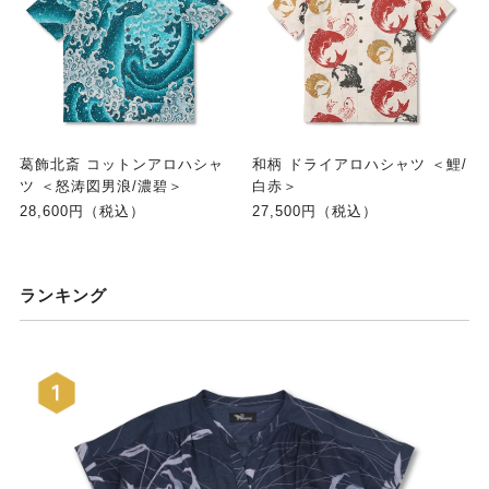
葛飾北斎 コットンアロハシャ
和柄 ドライアロハシャツ ＜鯉/
ツ ＜怒涛図男浪/濃碧＞
白赤＞
28,600円（税込）
27,500円（税込）
ランキング