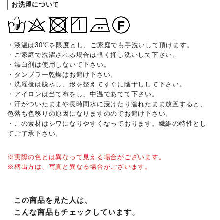
お洗濯について
・液温は30℃を限度とし、ご家庭でも手洗いして頂けます。
・ご家庭で洗濯される場合は軽く押し洗いして下さい。
・漂白剤は使用しないで下さい。
・タンブラー乾燥はお避け下さい。
・洗濯後は脱水し、形を整えてすぐに陰干しして下さい。
・アイロンは当て布をし、中温であてて下さい。
・汗がついたままや長時間水に浸けたり濡れたまま放置すると、
色落ち色移りの原因になりますののでお避け下さい。
・この素材はシワになりやすくなっております。繊維の特性とし
てご了承下さい。
※実際の色とは異なって見える場合がございます。
※柄出方は、写真と異なる場合がございます。
この商品を見た人は、
こんな商品もチェックしています。