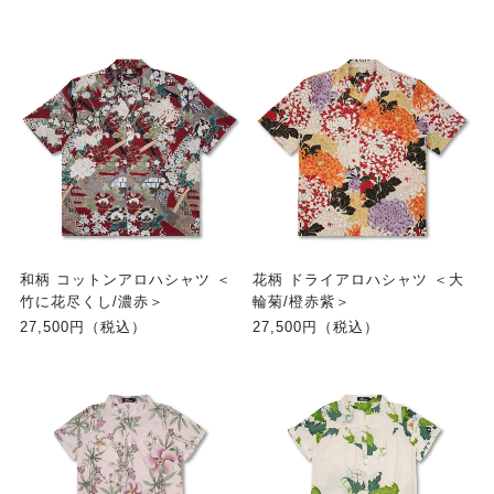
和柄 コットンアロハシャツ ＜
花柄 ドライアロハシャツ ＜大
竹に花尽くし/濃赤＞
輪菊/橙赤紫＞
27,500円（税込）
27,500円（税込）