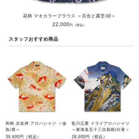
花柄 マオカラーブラウス ＜百合と露芝/紺＞
22,000
円（税込）
スタッフおすすめ商品
和柄 京友禅 アロハシャツ ＜金
歌川広重 ドライアロハシャツ
魚/黄＞
＜東海道五十三次箱根/白青＞
39,600円（税込）
28,600円（税込）