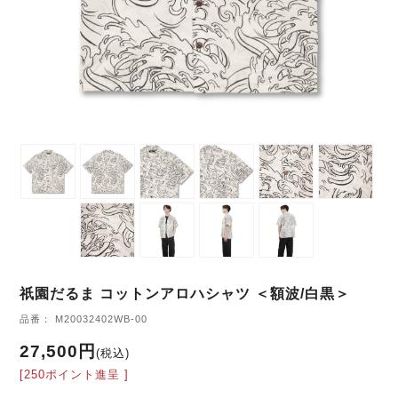
祇園だるま コットンアロハシャツ ＜額波/白黒＞
品番： M20032402WB-00
27,500円
(税込)
[250ポイント進呈 ]