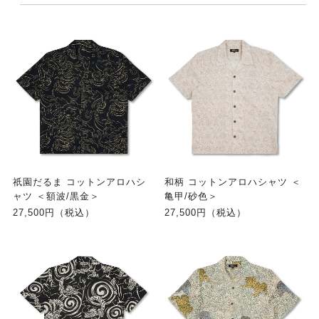
祇園だるま コットンアロハシ
和柄 コットンアロハシャツ ＜
ャツ ＜額波/黒金＞
亀甲/砂色＞
27,500円（税込）
27,500円（税込）