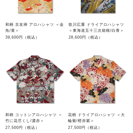
和柄 京友禅 アロハシャツ ＜金
歌川広重 ドライアロハシャツ
魚/黄＞
＜東海道五十三次箱根/白青＞
39,600円（税込）
28,600円（税込）
和柄 コットンアロハシャツ ＜
花柄 ドライアロハシャツ ＜大
竹に花尽くし/濃赤＞
輪菊/橙赤紫＞
27,500円（税込）
27,500円（税込）