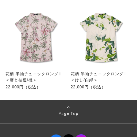
花柄 半袖チュニックロングⅡ
花柄 半袖チュニックロングⅡ
＜麻と桔梗/桃＞
＜けし/白緑＞
22,000円（税込）
22,000円（税込）
Page Top