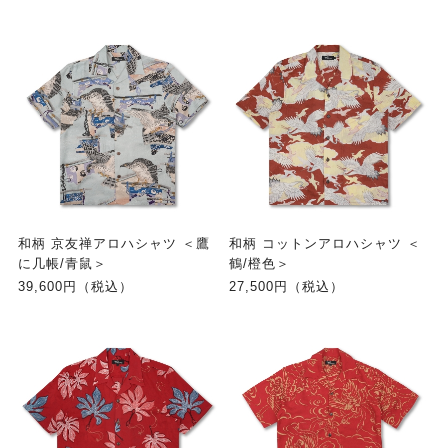
和柄 京友禅アロハシャツ ＜鷹
和柄 コットンアロハシャツ ＜
に几帳/青鼠＞
鶴/橙色＞
39,600円（税込）
27,500円（税込）