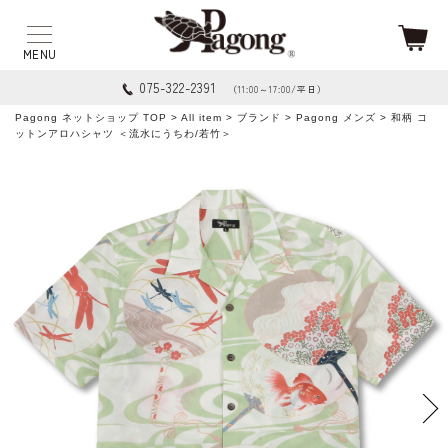
075-322-2391
（11:00～17:00/平日）
Pagong ネットショップ TOP
>
All item
>
ブランド
>
Pagong メンズ
> 和柄 コ
ットンアロハシャツ ＜流水にうちわ/若竹＞