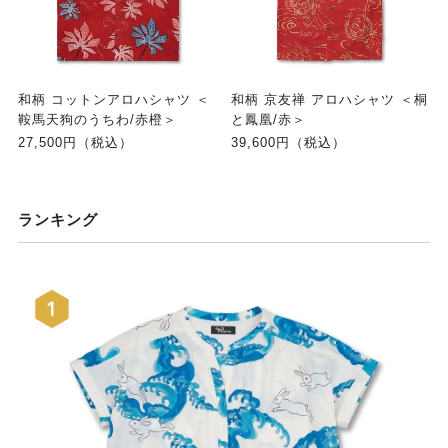
和柄 コットンアロハシャツ ＜
和柄 京友禅 アロハシャツ ＜桐
鞍馬天狗のうちわ/赤橙＞
と鳳凰/赤＞
27,500円（税込）
39,600円（税込）
ランキング