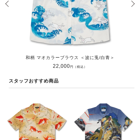
和柄 マオカラーブラウス ＜波に兎/白青＞
22,000
円（税込）
スタッフおすすめ商品