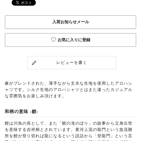
入荷お知らせメール
お気に入りに登録
レビューを書く
麻がブレンドされた、薄手ながら丈夫な生地を使用したアロハシ
ャツです。シルク生地のアロハシャツとはまた違ったカジュアル
な雰囲気をお楽しみ頂けます。
和柄の意味 -鯉-
鯉は川魚の長として、また「鯉の滝のぼり」の故事から立身出世
を意味する吉祥柄とされています。黄河上流の龍門という急流難
所を鯉が登り切れば龍になるという説話から「登龍門」という言