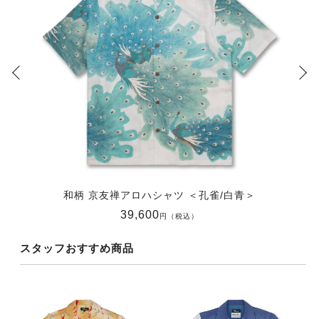
和柄 京友禅アロハシャツ ＜孔雀/白青＞
39,600
円（税込）
スタッフおすすめ商品