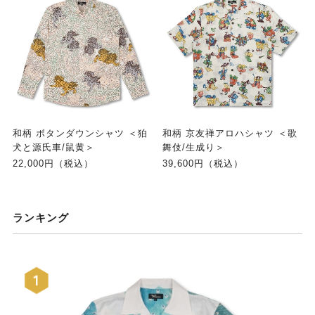
和柄 ボタンダウンシャツ ＜狛
和柄 京友禅アロハシャツ ＜歌
犬と源氏車/鼠黄＞
舞伎/生成り＞
22,000円（税込）
39,600円（税込）
ランキング