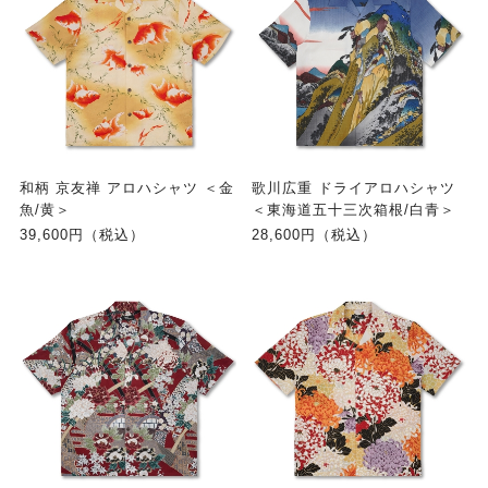
和柄 京友禅 アロハシャツ ＜金
歌川広重 ドライアロハシャツ
魚/黄＞
＜東海道五十三次箱根/白青＞
39,600円（税込）
28,600円（税込）