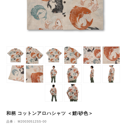
和柄 コットンアロハシャツ ＜鯉/砂色＞
品番： M20030512SS-00