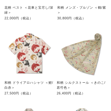
花柄 ベスト ＜花車と宝尽し/深
和柄 メンズ・ブルゾン ＜鶴/紫
緑＞
＞
22,000円（税込）
30,800円（税込）
和柄 ドライアロハシャツ ＜鯉/
和柄 シルクストール ＜きのこ/
白赤＞
若竹色＞
27,500円（税込）
26,400円（税込）