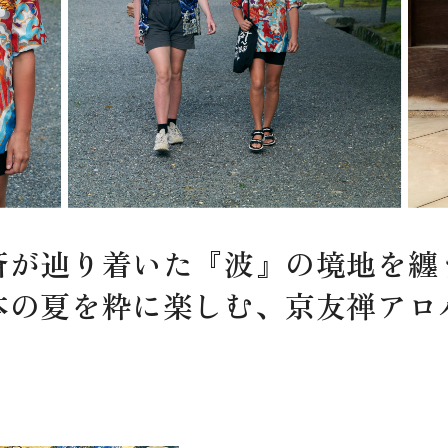
斎が辿り着いた『波』の境地を纏
本の夏を粋に楽しむ、京友禅アロ