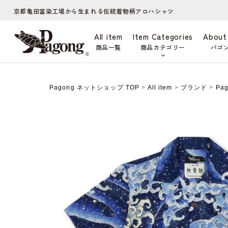
京都亀田富染工場から生まれる伝統着物柄アロハシャツ
All item
Item Categories
About
商品一覧
商品カテゴリー
パゴ
Pagong ネットショップ TOP
>
All item
>
ブランド
>
Pa