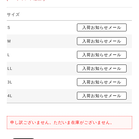
サイズ
S
M
L
LL
3L
4L
申し訳ございません。ただいま在庫がございません。