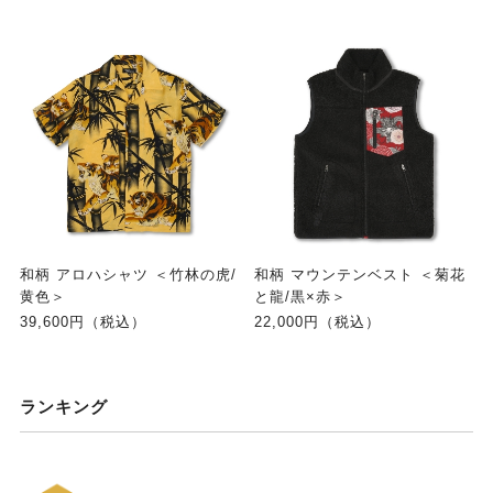
和柄 アロハシャツ ＜竹林の虎/
和柄 マウンテンベスト ＜菊花
黄色＞
と龍/黒×赤＞
39,600円（税込）
22,000円（税込）
ランキング