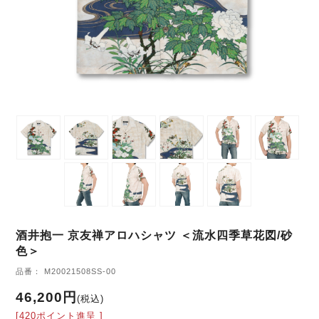
酒井抱一 京友禅アロハシャツ ＜流水四季草花図/砂
色＞
品番： M20021508SS-00
46,200円
(税込)
[420ポイント進呈 ]