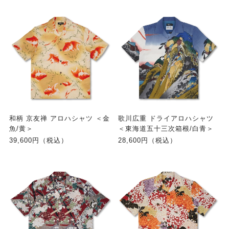
和柄 京友禅 アロハシャツ ＜金
歌川広重 ドライアロハシャツ
魚/黄＞
＜東海道五十三次箱根/白青＞
39,600円（税込）
28,600円（税込）