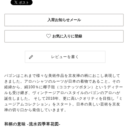
入荷お知らせメール
お気に入りに登録
レビューを書く
パゴンはこれまで様々な美術作品を京友禅の柄におこし表現して
きました。アロハシャツのルーツが日本の着物であること。その
経緯から、絹100％に椰子殻（ココナッツボタン）というディテー
ルも受け継ぎ、ヴィンテージアロハスタイルのパゴンのアロハが
誕生しました。 そして2018年、更に高いクオリティを目指し『ミ
ュージアムコレクション』をスタート。日本の美しい芸術を京友
禅の切り口から発信していきます。
和柄の意味 -流水四季草花図-