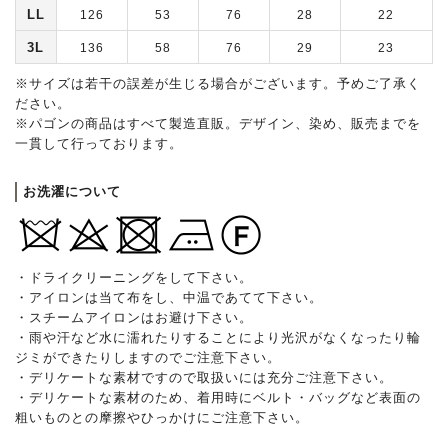
LL
126
53
76
28
22
3L
136
58
76
29
23
※サイズは若干の誤差が生じる場合がございます。予めご了承く
ださい。
※パゴンの商品はすべて製造直販。デザイン、染め、販売までを
一貫して行っております。
お洗濯について
・ドライクリーニングをして下さい。
・アイロンは当て布をし、中温であてて下さい。
・スチームアイロンはお避け下さい。
・雨や汗など水に濡れたりすることにより光沢がなくなったり輪
ジミができたりしますのでご注意下さい。
・デリケートな素材ですので取扱いには充分ご注意下さい。
・デリケートな素材のため、着用時にベルト・バッグなど表面の
粗いものとの摩擦やひっかけにご注意下さい。