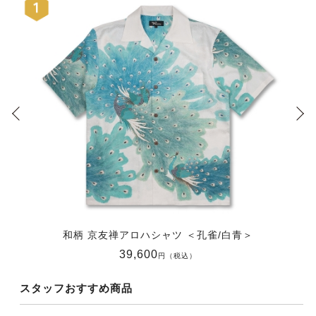
和柄 京友禅アロハシャツ ＜孔雀/白青＞
39,600
円（税込）
スタッフおすすめ商品