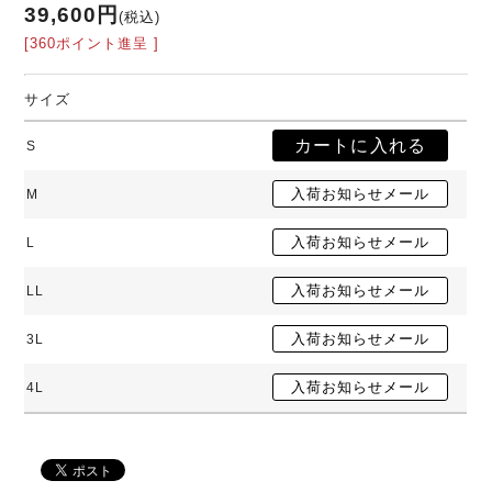
39,600円
(税込)
[360ポイント進呈 ]
サイズ
S
M
L
LL
3L
4L