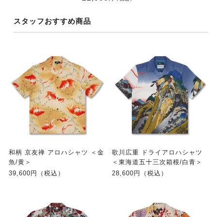
スタッフおすすめ商品
和柄 京友禅 アロハシャツ ＜金
歌川広重 ドライアロハシャツ
魚/黄＞
＜東海道五十三次箱根/白青＞
39,600円（税込）
28,600円（税込）