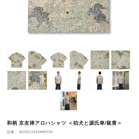
和柄 京友禅アロハシャツ ＜狛犬と源氏車/鼠黄＞
品番： M20012403WMY00