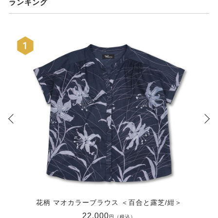
ランキング
花柄 マオカラーブラウス ＜百合と露芝/紺＞
22,000
円（税込）