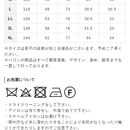
L
118
49
73
28.5
20.5
LL
126
53
76
30.5
22
3L
136
58
76
31.5
23
4L
144
62
77
34
24
※サイズは若干の誤差が生じる場合がございます。予めご了承く
ださい。
※パゴンの商品はすべて製造直販。デザイン、染め、販売までを
一貫して行っております。
お洗濯について
・ドライクリーニングをして下さい。
・アイロンは当て布をし、中温であてて下さい。
・スチームアイロンはお避け下さい。
・雨や汗など水に濡れたりすることにより光沢がなくなったり輪
ジミができたりしますのでご注意下さい。