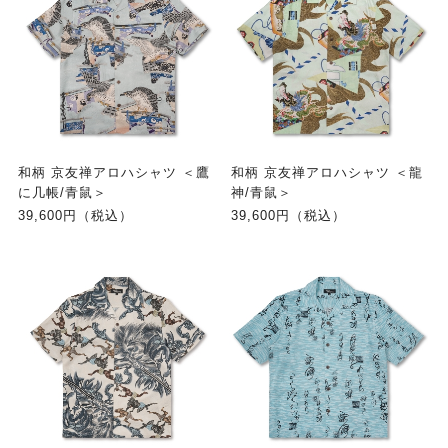
和柄 京友禅アロハシャツ ＜鷹
和柄 京友禅アロハシャツ ＜龍
に几帳/青鼠＞
神/青鼠＞
39,600円（税込）
39,600円（税込）