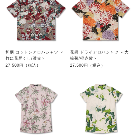
和柄 コットンアロハシャツ ＜
花柄 ドライアロハシャツ ＜大
竹に花尽くし/濃赤＞
輪菊/橙赤紫＞
27,500円（税込）
27,500円（税込）