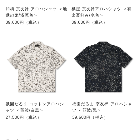
和柄 京友禅 アロハシャツ ＜地
橘屋 京友禅アロハシャツ ＜有
獄の鬼/浅葱色＞
楽斎好み/水色＞
39,600円（税込）
39,600円（税込）
祇園だるま コットンアロハシ
祇園だるま 京友禅 アロハシャ
ャツ ＜額波/白黒＞
ツ ＜額波/黒＞
27,500円（税込）
39,600円（税込）