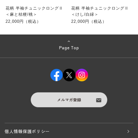
花柄 半袖チュニックロングⅡ
花柄 半袖チュニックロングⅡ
＜麻と桔梗/桃＞
＜けし/白緑＞
22,000円（税込）
22,000円（税込）
Page Top
メルマガ登録
個人情報保護ポリシー