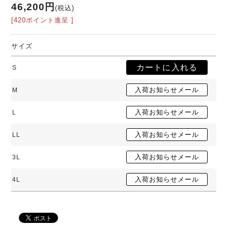
46,200円
(税込)
[420ポイント進呈 ]
サイズ
S
M
L
LL
3L
4L