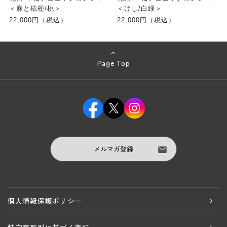
＜麻と桔梗/桃＞
＜けし/白緑＞
22,000円（税込）
22,000円（税込）
Page Top
メルマガ登録
個人情報保護ポリシー