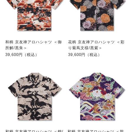
和柄 京友禅アロハシャツ ＜御
花柄 京友禅アロハシャツ ＜彩
所解/黒朱＞
り菊蔦文様/黒紫＞
39,600円（税込）
39,600円（税込）
和柄 京友禅アロハシャツ ＜鶴/
和柄 京友禅アロハシャツ ＜龍