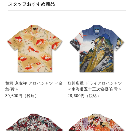
スタッフおすすめ商品
和柄 京友禅 アロハシャツ ＜金
歌川広重 ドライアロハシャツ
魚/黄＞
＜東海道五十三次箱根/白青＞
39,600円（税込）
28,600円（税込）