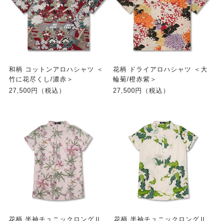
和柄 コットンアロハシャツ ＜
花柄 ドライアロハシャツ ＜大
竹に花尽くし/濃赤＞
輪菊/橙赤紫＞
27,500円（税込）
27,500円（税込）
花柄 半袖チュニックロングⅡ
花柄 半袖チュニックロングⅡ