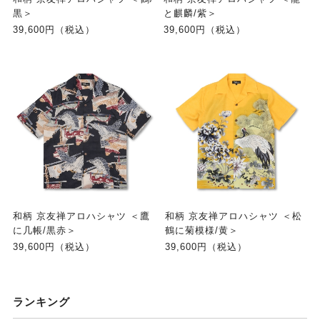
黒＞
と麒麟/紫＞
39,600円（税込）
39,600円（税込）
和柄 京友禅アロハシャツ ＜鷹
和柄 京友禅アロハシャツ ＜松
に几帳/黒赤＞
鶴に菊模様/黄＞
39,600円（税込）
39,600円（税込）
ランキング