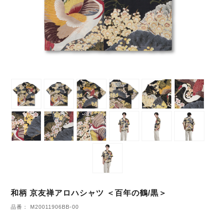
和柄 京友禅アロハシャツ ＜百年の鶴/黒＞
品番： M20011906BB-00