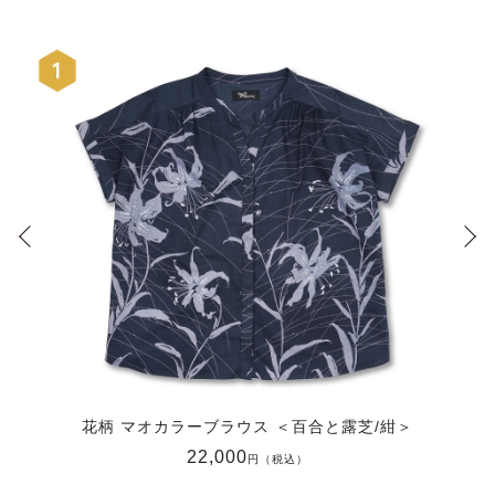
花柄 マオカラーブラウス ＜百合と露芝/紺＞
22,000
円（税込）