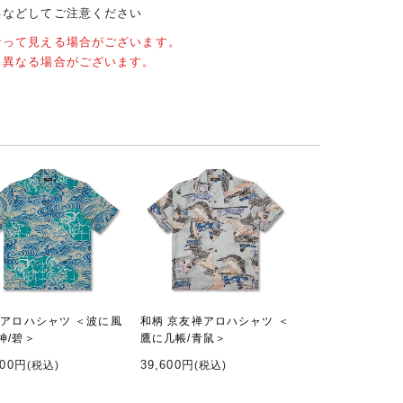
るなどしてご注意ください
なって見える場合がございます。
と異なる場合がございます。
 アロハシャツ ＜波に風
和柄 京友禅アロハシャツ ＜
神/碧＞
鷹に几帳/青鼠＞
600円
39,600円
(税込)
(税込)