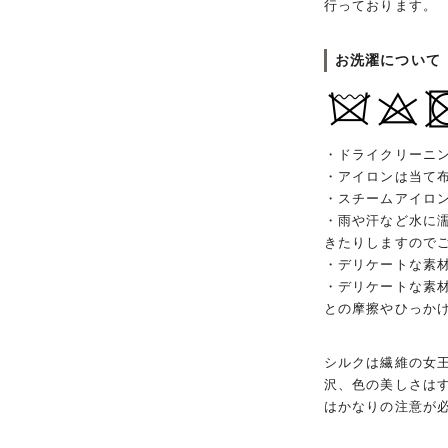
行っております。
お洗濯について
・ドライクリーニ
・アイロンは当て
・スチームアイロ
・雨や汗など水に
きたりしますので
・デリケートな素
・デリケートな素
との摩擦やひっか
シルクは繊維の女
沢、色の美しさは
はかなりの注意が