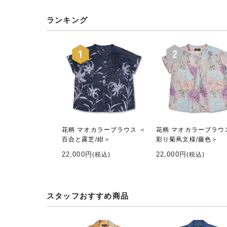
ランキング
花柄 マオカラーブラウス ＜
花柄 マオカラーブラウ
百合と露芝/紺＞
彩り菊蔦文様/藤色＞
22,000円
22,000円
(税込)
(税込)
スタッフおすすめ商品