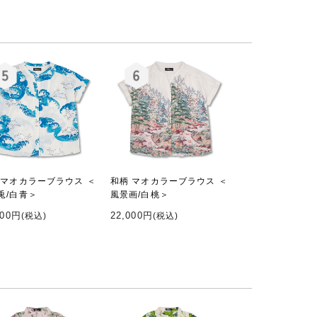
 マオカラーブラウス ＜
和柄 マオカラーブラウス ＜
兎/白青＞
風景画/白桃＞
000円
22,000円
(税込)
(税込)