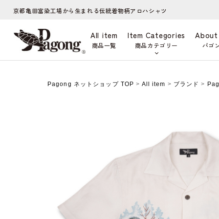
京都亀田富染工場から生まれる伝統着物柄アロハシャツ
All item
Item Categories
About
商品一覧
商品カテゴリー
パゴ
Pagong ネットショップ TOP
>
All item
>
ブランド
>
Pa