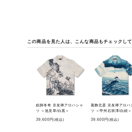
この商品を見た人は、こんな商品もチェックし
絵師冬奇 京友禅アロハシャ
葛飾北斎 京友禅アロハ
ツ ＜池見草/白黒＞
ツ ＜甲州石班澤/白紺＞
39,600円
39,600円
(税込)
(税込)