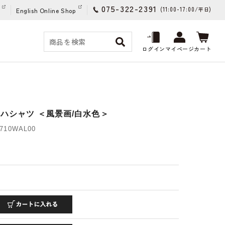
075-322-2391
(11:00-17:00/
)
平日
English Online Shop
ログイン
マイページ
カート
ハシャツ ＜風景画/白水色＞
10WAL00
)