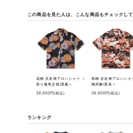
この商品を見た人は、こんな商品もチェックし
花柄 京友禅アロハシャツ ＜
和柄 京友禅アロハシャ
彩り菊蔦文様/黒紫＞
御所解/黒朱＞
39,600円
39,600円
(税込)
(税込)
ランキング