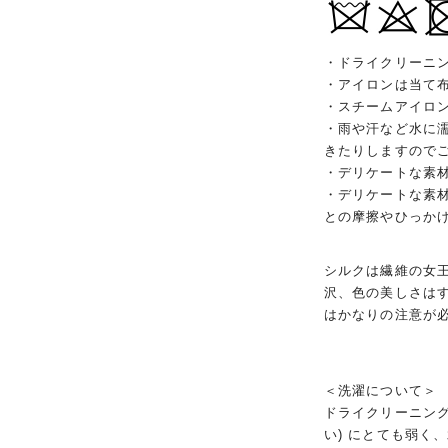
・ドライクリーニ
・アイロンは当て
・スチームアイロ
・雨や汗など水に
きたりしますので
・デリケートな素
・デリケートな素
との摩擦やひっか
シルクは繊維の女
沢、色の美しさは
はかなりの注意が
＜洗濯について＞
ドライクリーニング
い) にとても弱く