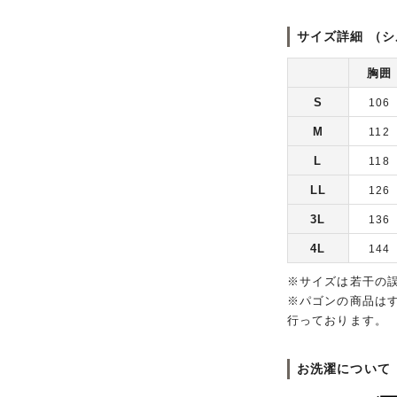
サイズ詳細 （シ
胸囲
S
106
M
112
L
118
LL
126
3L
136
4L
144
※サイズは若干の
※パゴンの商品は
行っております。
お洗濯について