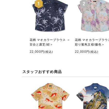
花柄 マオカラーブラウス ＜
花柄 マオカラーブラウ
百合と露芝/紺＞
彩り菊蔦文様/藤色＞
22,000円
22,000円
(税込)
(税込)
スタッフおすすめ商品