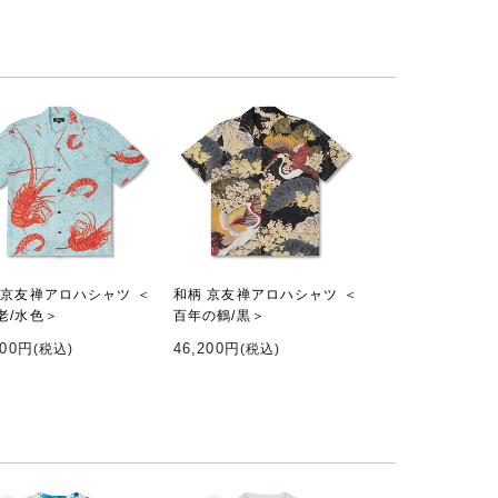
 京友禅アロハシャツ ＜
和柄 京友禅アロハシャツ ＜
老/水色＞
百年の鶴/黒＞
600円
46,200円
(税込)
(税込)