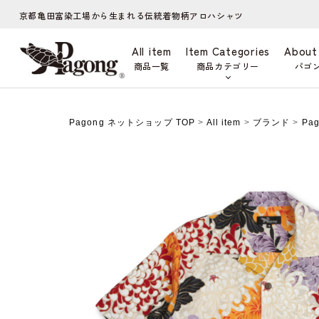
京都亀田富染工場から生まれる伝統着物柄アロハシャツ
All item
Item Categories
About
商品一覧
商品カテゴリー
パゴ
Pagong ネットショップ TOP
>
All item
>
ブランド
>
Pa