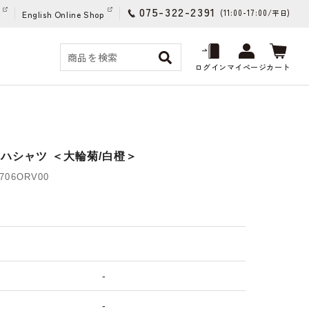
075-322-2391
(11:00-17:00/
)
平日
English Online Shop
ログイン
マイページ
カート
ハシャツ ＜大輪菊/白橙＞
06ORV00
)
-
-