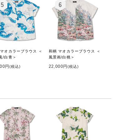
 マオカラーブラウス ＜
和柄 マオカラーブラウス ＜
兎/白青＞
風景画/白桃＞
000円
22,000円
(税込)
(税込)